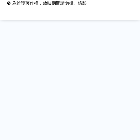
❺ 為維護著作權，放映期間請勿攝、錄影