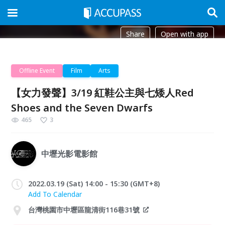
Share
Open with app
Offline Event
Film
Arts
【女力發聲】3/19 紅鞋公主與七矮人Red
Shoes and the Seven Dwarfs
465
3
中壢光影電影館
2022.03.19 (Sat) 14:00 - 15:30 (GMT+8)
Add To Calendar
台灣桃園市中壢區龍清街116巷31號