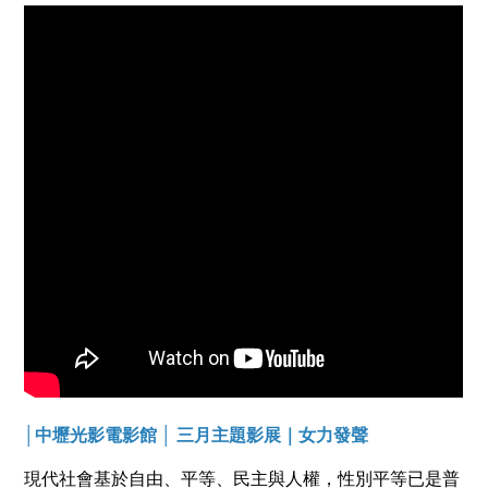
│中壢光影電影館 │ 三月主題影展｜女力發聲
現代社會基於自由、平等、民主與人權，性別平等已是普