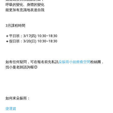
呼吸的變化、身體的變化
能更加有意識地表達自我
3月課程時間
🔹平日班：3/17(四) 10:30~18:30
🔸假日班：3/20(日) 10:30~18:30
如有任何疑問，可在報名前先私訊
朵躲雨小姐療癒空間
粉絲團，
找小曼老師諮詢喔😊
如何來朵躲雨：
捷運篇