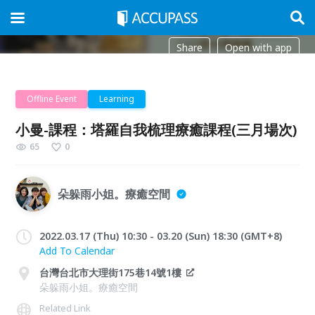
Share
Open with app
Offline Event
Learning
小曼-課程：塔羅自我梳理療癒課程(三月場次)
65
0
朵躲雨小姐。療癒空間
2022.03.17 (Thu) 10:30 - 03.20 (Sun) 18:30 (GMT+8)
Add To Calendar
台灣台北市大理街175巷14號1樓
朵躲雨小姐。療癒空間
Related Link