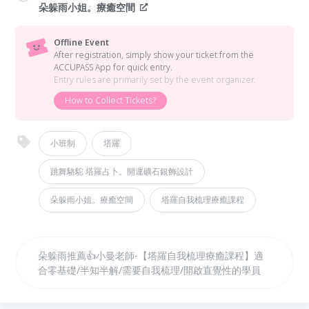
朵躲雨小姐。療癒空間
Offline Event
After registration, simply show your ticket from the
ACCUPASS App for quick entry.
Entry rules are primarily set by the event organizer.
How to Collect Tickets?
小班制
塔羅
跳舞駱駝 塔羅占卜。開運礦石銀飾設計
朵躲雨小姐。療癒空間
塔羅自我梳理療癒課程
朵躲雨推薦👍小曼老師-【塔羅自我梳理療癒課程】適
合零基礎/半知半解/需要自我梳理/開啟直覺性的學員