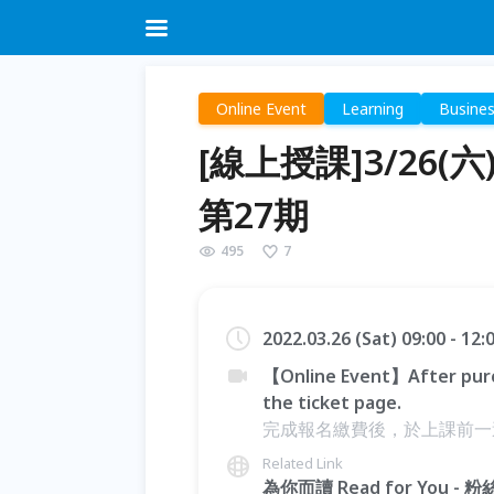
Online Event
Learning
Busine
[線上授課]3/26(
第27期
495
7
2022.03.26 (Sat) 09:00 - 12
【Online Event】After purc
the ticket page.
完成報名繳費後，於上課前一
Related Link
為你而讀 Read for You - 