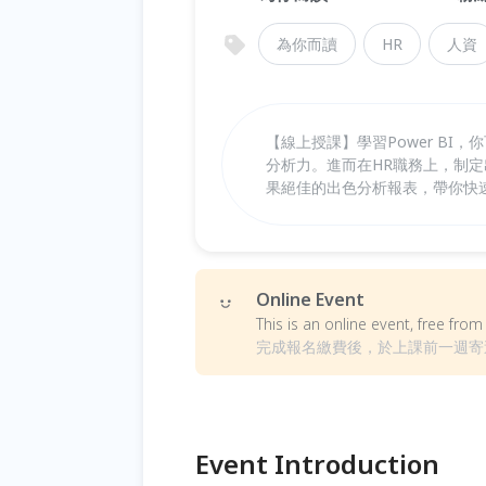
為你而讀
HR
人資
【線上授課】學習Power B
分析力。進而在HR職務上，制
果絕佳的出色分析報表，帶你快
Online Event
This is an online event, free fr
完成報名繳費後，於上課前一週寄
Event Introduction