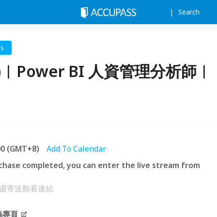
Search
ss
六)︱Power BI 人資管理分析師︱
:00 (GMT+8)
Add To Calendar
hase completed, you can enter the live stream from
週寄送觀看連結
粉絲專頁