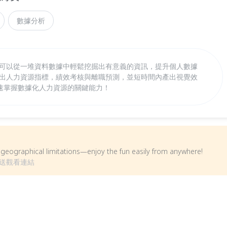
數據分析
I，你可以從一堆資料數據中輕鬆挖掘出有意義的資訊，提升個人數據
定出人力資源指標，績效考核與離職預測，並短時間內產出視覺效
速掌握數據化人力資源的關鍵能力！
om geographical limitations—enjoy the fun easily from anywhere!
送觀看連結