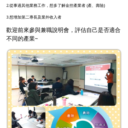
2.從事過其他業務工作，想多了解金控產業者 (產、壽險)
3.想增加第二專長及業外收入者
歡迎前來參與兼職說明會，評估自己是否適合
不同的產業~