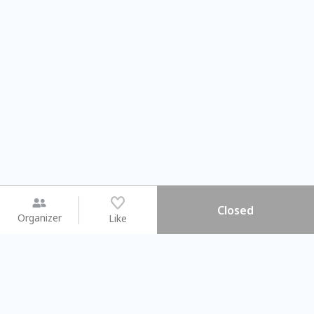
Closed
Organizer
Like
You may like