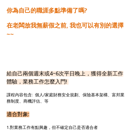
你為自己的職涯多點準備了嗎?
在老闆放我無薪假之前, 我也可以有別的選擇
~~
給自己兩個週末或4~6次平日晚上
，獲得全新工作
體驗，業務工作怎麼入門!
課程內容包含: 個人/家庭財務安全規劃、保險基本架構、富邦業
務制度、商機評估、等
適合對象:
1.對業務工作有點興趣，但不確定自己是否適合者