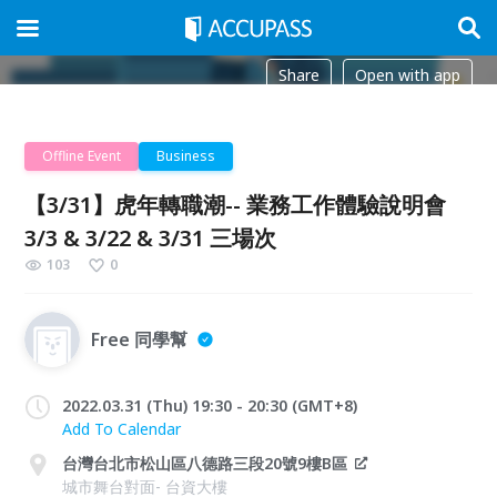
Share
Open with app
Offline Event
Business
【3/31】虎年轉職潮-- 業務工作體驗說明會
3/3 & 3/22 & 3/31 三場次
103
0
Free 同學幫
2022.03.31 (Thu) 19:30 - 20:30 (GMT+8)
Add To Calendar
台灣台北市松山區八德路三段20號9樓B區
城市舞台對面- 台資大樓