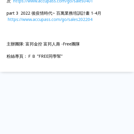
次
https://www.accupass.com/go/sales0401
part 3 2022 後疫情時代~ 百萬業務培訓計畫 1-4月
https://www.accupass.com/go/sales202204
主辦團隊: 富邦金控 富邦人壽 -Free團隊
粉絲專頁：ＦＢ ”FREE同學幫”