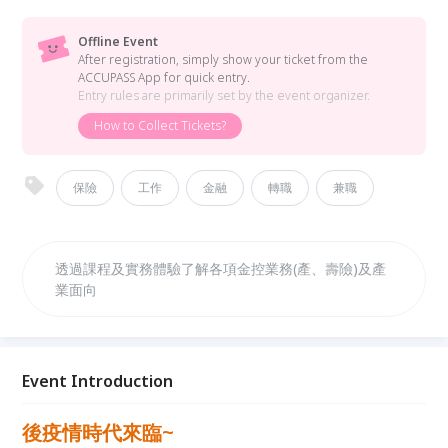
Offline Event
After registration, simply show your ticket from the
ACCUPASS App for quick entry.
Entry rules are primarily set by the event organizer.
How to Collect Tickets?
保險
工作
金融
轉職
兼職
透過課程及實務體驗了解各項金控業務(產、壽險)及產
業面向
Event Introduction
後疫情時代來臨~