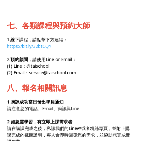
七、各類課程與預約大師
1.
線下
課程，請點擊下方連結：
https://bit.ly/32btCQY
2.
預約顧問
，請使用Line or Email：
(1) Line：@taischool
(2) Email：service@taischool.com
八、報名相關訊息
1.購課成功當日發出學員通知
請注意您的電話、Email、簡訊與Line
2.如急需學習，有立即上課需求者
請在購課完成之後，私訊我們的Line@或者粉絲專頁，並附上購
課完成的截圖證明，專人會即時回覆您的需求，並協助您完成開