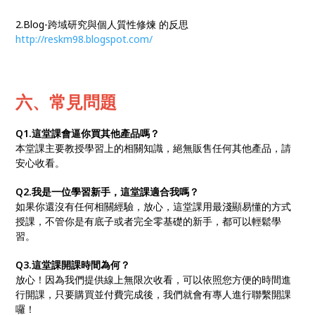
2.Blog-跨域研究與個人質性修煉 的反思
http://reskm98.blogspot.com/
六、常見問題
Q1.這堂課會逼你買其他產品嗎？
本堂課主要教授學習上的相關知識，絕無販售任何其他產品，請
安心收看。
Q2.我是一位學習新手，這堂課適合我嗎？
如果你還沒有任何相關經驗，放心，這堂課用最淺顯易懂的方式
授課，不管你是有底子或者完全零基礎的新手，都可以輕鬆學
習。
Q3.這堂課開課時間為何？
放心！因為我們提供線上無限次收看，可以依照您方便的時間進
行開課，只要購買並付費完成後，我們就會有專人進行聯繫開課
囉！