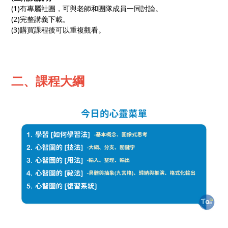
(1)有專屬社團，可與老師和團隊成員一同討論。
(2)完整講義下載。
(3)購買課程後可以重複觀看。
二、課程大綱