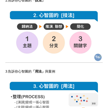
2.告訴你心智圖的
「技法」
3.告訴你心智圖的
「用法」
與案例