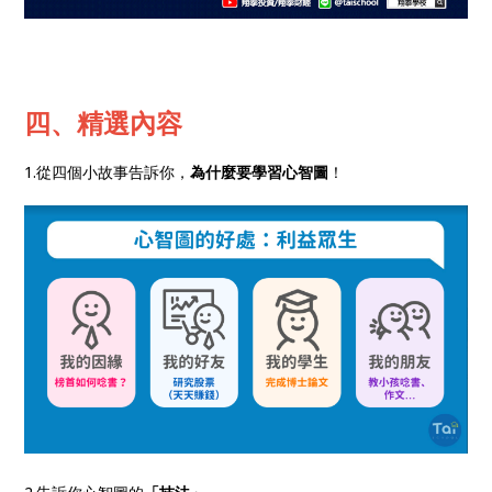
四、精選內容
1.從四個小故事告訴你，
為什麼要學習心智圖
！