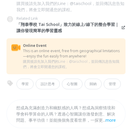
購買後請先加入我們的Line：@taischool，並回傳訊息告知
我們，將會立即開通您的課程。
Related Link
「翔泰學校 Tai School」致力於線上/線下的整合學習｜
讓你發現簡單的學習靈感
Online Event
This is an online event, free from geographical limitations
—enjoy the fun easily from anywhere!
購買後請先加入我們的Line：@taischool，並回傳訊息告知我
們，將會立即開通您的課程。
學習
設計思考
心智圖
歸納
管理
想成為充滿創造力和幽默感的人嗎？想成為洞察情境和
學會科學算命的人嗎？透過心智圖讓你激發創意、解決
問題、事半功倍！並能換個角度看世界，一探更多美
...
more
好！