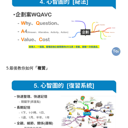
5.最後教你如何
「複習」