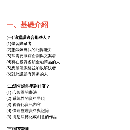
一、基礎介紹
(一) 這堂課適合那些人？
(1)學習障礙者
(2)想鍛鍊自我的記憶能力
(3)常需要撰寫企劃與文案者
(4)有在投資各類金融商品的人
(5)想釐清脈絡並加以解決者
(6)對此議題有興趣的人
(二)這堂課能學到什麼？
(1) 心智圖的畫法
(2) 系統性的資料呈現
(3) 視覺化資訊內容
(4) 快速整理資料與記憶
(5) 將想法轉化成創意的作品
(三)補充說明