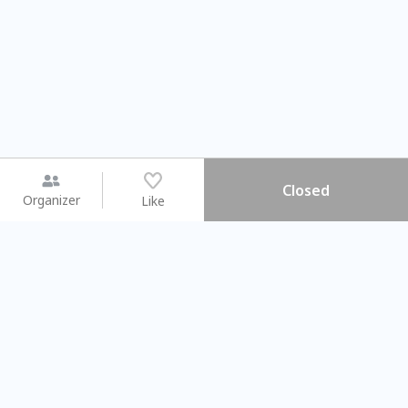
Closed
Organizer
Like
You may like