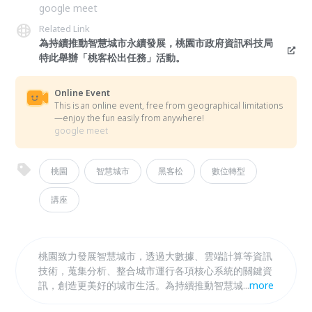
google meet
Related Link
為持續推動智慧城市永續發展，桃園市政府資訊科技局
特此舉辦「桃客松出任務」活動。
Online Event
This is an online event, free from geographical limitations
—enjoy the fun easily from anywhere!
google meet
桃園
智慧城市
黑客松
數位轉型
講座
桃園致力發展智慧城市，透過大數據、雲端計算等資訊
技術，蒐集分析、整合城市運行各項核心系統的關鍵資
訊，創造更美好的城市生活。為持續推動智慧城市永續
...
more
發展，桃園市政府資訊科技局特此舉辦「桃客松出任