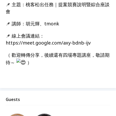
📌 主題：桃客松出任務｜提案競賽說明暨綜合座談
會
📌 講師：胡元輝、tmonk
📌 線上會議連結：
https://meet.google.com/axy-bdnb-ijv
（ 歡迎轉傳分享，後續還有四場專題講座，敬請期
待～
）
Guests