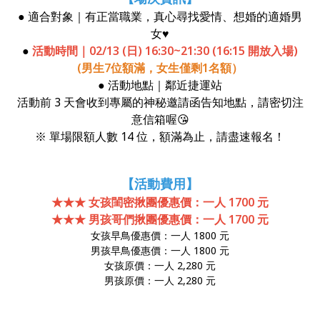
● 適合對象｜有正當職業，真心尋找愛情、想婚的適婚男
女♥
●
活動時間｜02/13 (日) 16:30~21:30 (16:15 開放入場)
(男生7位額滿，女生僅剩1名額）
● 活動地點｜鄰近捷運站
活動前 3 天會收到專屬的神秘邀請函告知地點，請密切注
意信箱喔😘
※ 單場限額人數 14 位，額滿為止，請盡速報名！
【活動費用】
★★★ 女孩閨密揪團優惠價：一人 1700 元
★★★ 男孩哥們揪團優惠價：一人 1700 元
女孩早鳥優惠價：一人 1800 元
男孩早鳥優惠價：一人 1800 元
女孩原價：一人 2,280 元
男孩原價：一人 2,280 元