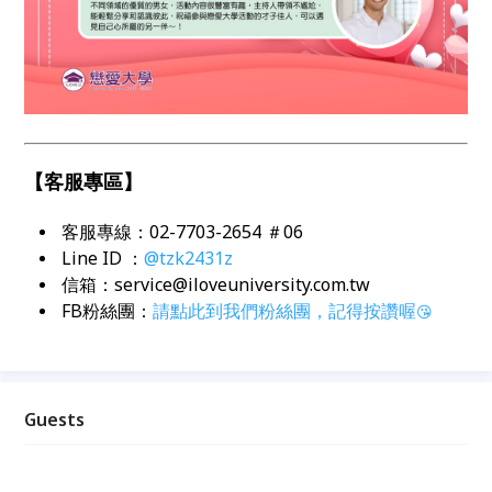
【客服專區】
客服專線：02-7703-2654 ＃06
Line ID ：
@tzk2431z
信箱：service@iloveuniversity.com.tw
FB粉絲團：
請點此到我們粉絲團，記得按讚喔
😘
Guests