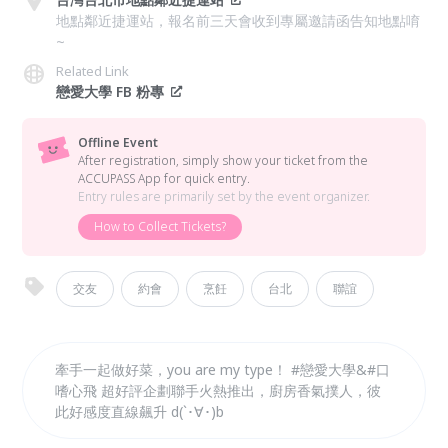
地點鄰近捷運站，報名前三天會收到專屬邀請函告知地點唷
~
Related Link
戀愛大學 FB 粉專
Offline Event
After registration, simply show your ticket from the
ACCUPASS App for quick entry.
Entry rules are primarily set by the event organizer.
How to Collect Tickets?
交友
約會
烹飪
台北
聯誼
牽手一起做好菜，you are my type！ #戀愛大學&#口
嗜心飛 超好評企劃聯手火熱推出，廚房香氣撲人，彼
此好感度直線飆升 d(`･∀･)b