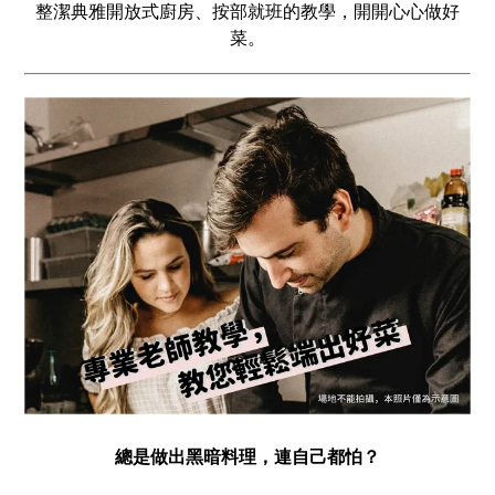
整潔典雅開放式廚房、按部就班的教學，開開心心做好
菜。
總是做出黑暗料理，連自己都怕？