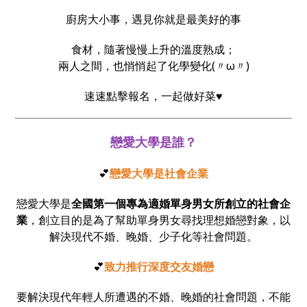
廚房大小事，遇見你就是最美好的事
食材，隨著慢慢上升的溫度熟成；
兩人之間，也悄悄起了化學變化(〃ω〃)
速速點擊報名，一起做好菜♥
戀愛大學是誰？
💕
戀愛大學是社會企業
戀愛大學是
全國第一個專為適婚單身男女所創立的社會企
業
，創立目的是為了幫助單身男女尋找理想婚戀對象，以
解決現代不婚、晚婚、少子化等社會問題。
💕
致力推行深度交友婚戀
要解決現代年輕人所遭遇的不婚、晚婚的社會問題，不能