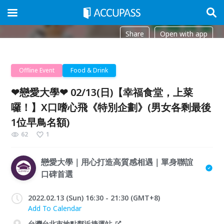
Share
Open with app
Offline Event
Food & Drink
❤戀愛大學❤ 02/13(日)【幸福食堂，上菜
囉！】X口嗜心飛《特別企劃》(男女各剩最後
1位早鳥名額)
62
1
戀愛大學｜用心打造高質感相遇｜單身聯誼
口碑首選
2022.02.13 (Sun) 16:30 - 21:30 (GMT+8)
Add To Calendar
台灣台北市地點鄰近捷運站