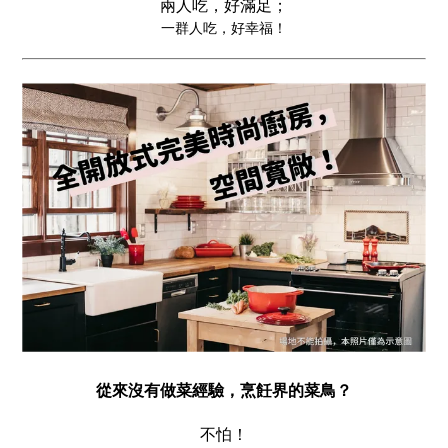
兩人吃，好滿足；
一群人吃，好幸福！
從來沒有做菜經驗，烹飪界的菜鳥？
不怕！