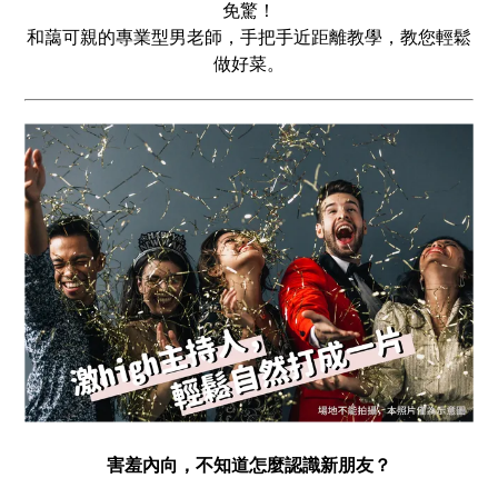
免驚！
和藹可親的專業型男老師，手把手近距離教學，教您輕鬆
做好菜。
害羞內向，不知道怎麼認識新朋友？