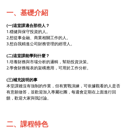
一、基礎介紹
(一)這堂課適合那些人？
1.穩健與保守投資的人。
2.想從事金融、商業相關工作的人。
3.想自我精進公司財務管理的經理人。
(二)這堂課能學到什麼？
1.培養財務與市場分析的邏輯，幫助投資決策。
2.學會財務報表的架構應用，可用於工作分析。
(三)補充說明的事
本堂課雖沒有強制的作業，但有實戰演練，可依據觀看的人是否
有意願做答，並歡迎加入專屬社團，每週會定期在上面進行回
饋，歡迎大家與我討論。
二、課程特色