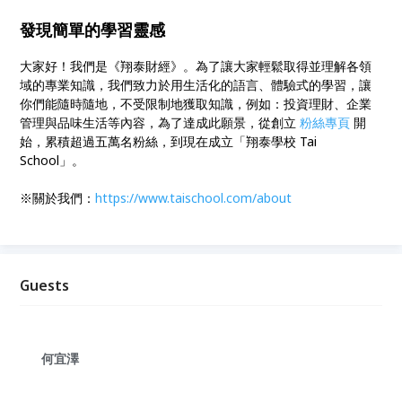
發現簡單的學習靈感
大家好！我們是《翔泰財經》。為了讓大家輕鬆取得並理解各領
域的專業知識，我們致力於用生活化的語言、體驗式的學習，讓
你們能隨時隨地，不受限制地獲取知識，例如：投資理財、企業
管理與品味生活等內容，為了達成此願景，從創立
粉絲專頁
開
始，累積超過五萬名粉絲，到現在成立「翔泰學校 Tai
School」。
※關於我們：
https://
www.taischool.com/about
Guests
何宜澤