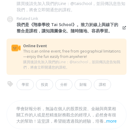
購買後請先加入我們的Line：@taischool，並回傳訊息告知
我們，將會立即開通您的課程。
Related Link
我們是《翔泰學校 Tai School》。致力於線上與線下的
整合是課程，讓知識圖像化、隨時隨地、容易學習。
Online Event
This is an online event, free from geographical limitations
—enjoy the fun easily from anywhere!
購買後請先加入我們的Line：@taischool，並回傳訊息告知我
們，將會立即開通您的課程。
學習
投資
分析
財報
課程
學會財報分析，無論在個人的股票投資、金融與商業相
關工作的人或是想精進財務觀念的經理人，必然會有很
大的幫助！這堂課，希望能透過我的經驗，培養大家財
...
more
務和市場分析的邏輯，雖然財報不是決策的唯一依據，