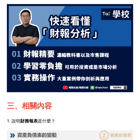
三、相關內容
1. 說明
財務報表
是什麼？