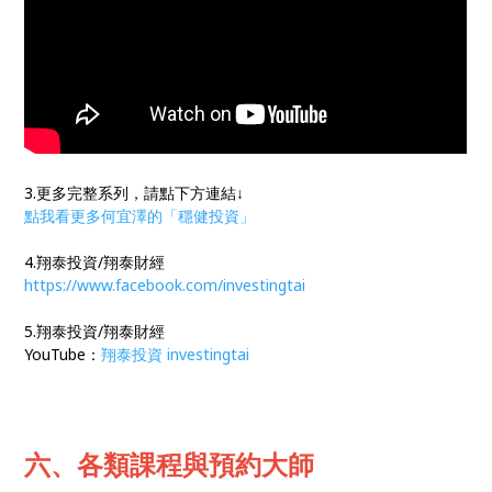
3.更多完整系列，請點下方連結↓
點我看更多何宜澤的「穩健投資」
4.翔泰投資/翔泰財經
https://www.facebook.com/investingtai
5.翔泰投資/翔泰財經
YouTube：
翔泰投資 investingtai
六、各類課程與預約大師