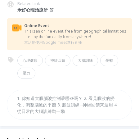
Related Link
禾好心理治療所
Online Event
This is an online event, free from geographical limitations
—enjoy the fun easily from anywhere!
本活動使用Google meet進行直播
心理健康
神經回饋
大腦訓練
憂鬱
壓力
1. 你知道大腦腦波控制著哪些嗎？ 2. 看見腦波的變
化，調整腦波的平衡 3. 腦波訓練--神經回饋來運用 4.
從日常的大腦訓練動一動