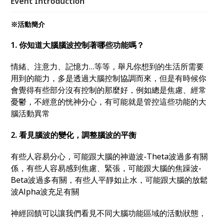
Event Introduction
※活動簡介
1. 你知道大腦
腦波控制著哪些功能嗎？
情緒、注意力、記憶力…等等，舉凡你想到的生活所需要
用到的能力，多是透過大腦控制協調而來，但是有時候你
會覺得有些部分沒有控制的那麼好，例如總是焦慮、經常
憂鬱，不經意的恍神分心，有可能就是管控這些功能的大
腦活動異常
2. 看見腦波的變化，調整腦波的平衡
有些人容易分心，可能跟大腦的神遊波-Theta波過多有關
係，有些人容易感到焦慮、緊張，可能跟大腦的焦躁波-
Beta波過多有關，有些人平靜如止水，可能跟大腦的放鬆
波Alpha波充足有關
神經回饋可以讓我們看見不同大腦功能區域的活動狀態，