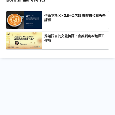
伊萊克斯 X KIM阿金老師 咖啡機拉花教學
課程
跨越語言的文化轉譯：音樂劇劇本翻譯工
作坊