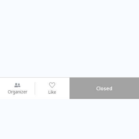
Closed
Organizer
Like
You may like