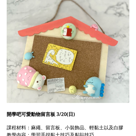
開學吧可愛動物留言板 3/20(日)
課程材料：麻繩、留言板、小裝飾品、輕黏土以及白膠
教學內容：學習手捏黏土技巧及黏貼技巧