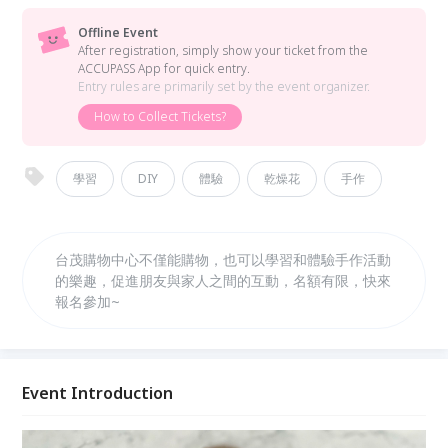
Offline Event
After registration, simply show your ticket from the
ACCUPASS App for quick entry.
Entry rules are primarily set by the event organizer.
How to Collect Tickets?
學習
DIY
體驗
乾燥花
手作
台茂購物中心不僅能購物，也可以學習和體驗手作活動
的樂趣，促進朋友與家人之間的互動，名額有限，快來
報名參加~
Event Introduction