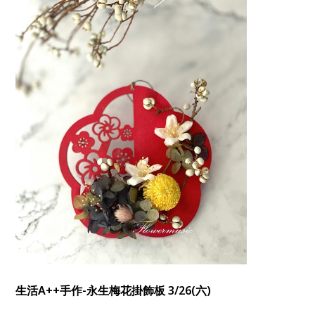
生活A++手作-永生梅花掛飾板 3/26(六)