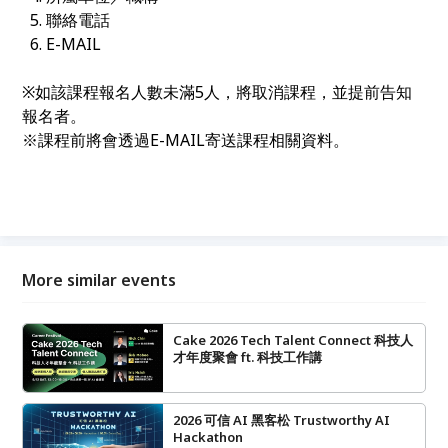
5.
聯絡電話
6. E-MAIL
※
如該課程報名人數未滿
5
人，將取消課程，並提前告知
報名者。
※
課程前將會透過
E-MAIL
寄送課程相關資料。
More similar events
Cake 2026 Tech Talent Connect 科技人
才年度聚會 ft. 科技工作講
2026 可信 AI 黑客松 Trustworthy AI
Hackathon