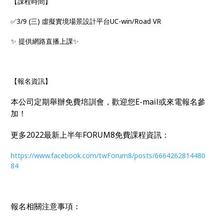
【課程時間】
✅3/9 (三) 虛擬實境場景設計平台UC-win/Road VR
✨ 提供網路直播上課✨
【報名資訊】
本公司定期舉辦免費培訓會，歡迎您
E-mail
或來電報名參
加！
更多
2022
最新上半年
FORUM8
免費課程資訊：
https://www.facebook.com/twForum8/posts/6664262814480
84
報名相關注意事項：