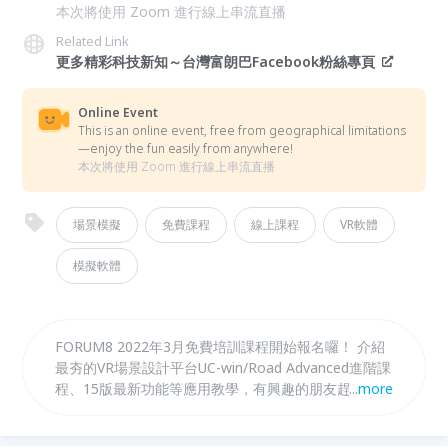
本次將使用 Zoom 進行線上串流直播
Related Link
更多精彩科技新知～台灣富朗巴Facebook粉絲專頁
Online Event
This is an online event, free from geographical limitations
—enjoy the fun easily from anywhere!
本次將使用 Zoom 進行線上串流直播
場景模擬
免費課程
線上課程
VR軟體
模擬軟體
FORUM8 2022年3月免費培訓課程開始報名囉！ 介紹
最夯的VR場景設計平台UC-win/Road Advanced進階課
程、15版最新功能等應用教學，有興趣的朋友趕快把
...
more
握機會報名喔！