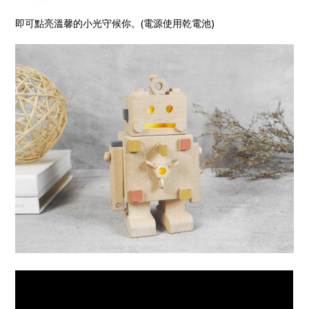
即可點亮溫馨的小光守候你。(電源使用乾電池)