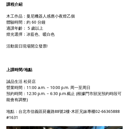
課程介紹
木工作品：曼尼機器人感應小夜燈乙個
體驗時間：約 60 分鐘
適課年齡： 5 歲以上
燈光選擇：冰藍色、暖白色
活動當日現場開立發票!
上課時間/地點
誠品生活 松菸店
營業時間：11:00 a.m. – 10:00 p.m. 周一至周日
預約時間：12:30 p.m. – 6:30 p.m.截止 (根據門市狀況預約時段可
能會有調整)
地點：台北市信義區菸廠路88號2樓-木匠兄妹專櫃02-66365888
#1631