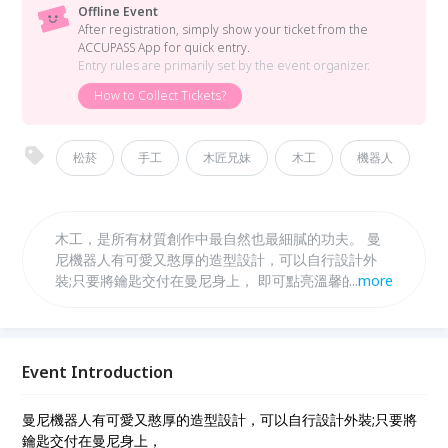
Offline Event
After registration, simply show your ticket from the
ACCUPASS App for quick entry.
Entry rules are primarily set by the event organizer.
How to Collect Tickets?
松菸
手工
木匠兄妹
木工
機器人
木工，是所有材質創作中最自然也最細膩的功夫。 曼
尼機器人有可愛又憨厚的造型設計，可以自行設計外
裝;只要將鑰匙交付在曼尼身上， 即可點亮溫馨的小光
...
more
守候你。(電源使用乾電池)
Event Introduction
曼尼機器人有可愛又憨厚的造型設計，可以自行設計外裝;只要將
鑰匙交付在曼尼身上，