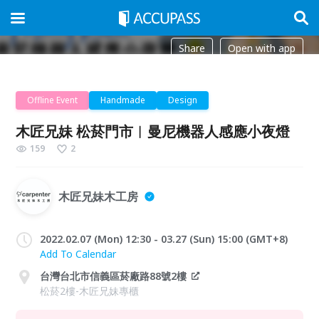
Share
Open with app
Offline Event
Handmade
Design
木匠兄妹 松菸門市︱曼尼機器人感應小夜燈
159
2
木匠兄妹木工房
2022.02.07 (Mon) 12:30 - 03.27 (Sun) 15:00 (GMT+8)
Add To Calendar
台灣台北市信義區菸廠路88號2樓
松菸2樓-木匠兄妹專櫃