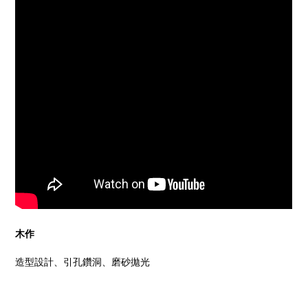
木作
造型設計、引孔鑽洞、磨砂拋光