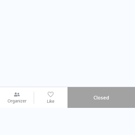
Closed
Organizer
Like
You may like