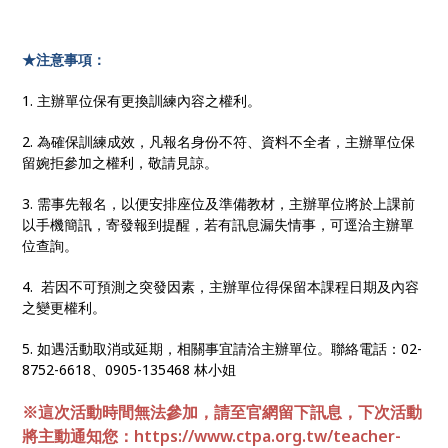
★
注意事項：
1. 主辦單位保有更換訓練內容之權利。
2. 為確保訓練成效，凡報名身份不符、資料不全者，主辦單位保
留婉拒參加之權利，敬請見諒。
3. 需事先報名，以便安排座位及準備教材，主辦單位將於上課前
以手機簡訊，寄發報到提醒，若有訊息漏失情事，可逕洽主辦單
位查詢。
4. 若因不可預測之突發因素，主辦單位得保留本課程日期及內容
之變更權利。
5. 如遇活動取消或延期，相關事宜請洽主辦單位。聯絡電話：02-
8752-6618、0905-135468 林小姐
※這次活動時間無法參加，請至官網留下訊息，下次活動
將主動通知您：
https://www.ctpa.org.tw/teacher-