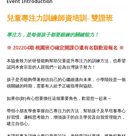
Event Introduction
兒童專注力訓練師資培訓- 雙證班
專注力，是每個孩子都要鍛鍊的關鍵能力！
※ 202204期 桃園班◎確定開課◎還有名額歡迎報名 ※
本協會致力於研發能夠幫助兒童提升專注力的訓練方法，也希望
認同本會宗旨的人跟我們一起為台灣孩子努力！
孩子是否能夠帶著相信自己的心繼續邁向未來，小學階段是一個
很關鍵的時期，需要有人給予正確指導與協助。
如果你(妳)有心想要擔任這個重要角色，歡迎您一起來～
帶領小朋友學會掌握自己專注力的方法，幫助孩子及早培養專心
好習慣、邏輯思考能力，增強孩子的自主學習及自我管理能力，
建立自信心。
本課程專為訓練小學兒童而設計，老師受訓結業後，將教程教材