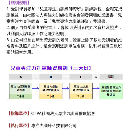
【結訓證明】
1. 受訓學員參加『兒童專注力訓練師資班』訓練課程，全程完成
訓練後，由社團法人專注力訓練推廣協會頒發兩張結業證書「兒
童專注力桌遊師資」及「兒童專注力訓練師資」雙證書。
2. 個人自費受訓者的證書上，會載明受訓者的姓名資料及照片，
以利個人謀職換工作之能力證明。
3. 由公司或補習班出資派訓的老師，證書上除了載明受訓者的姓
名資料及照片之外，還會寫明派訓單位名稱，以利補習班安親班
張貼招生之用。
【指導單位】
CTPA社團法人專注力訓練推廣協會
【執行單位】
專注力訓練科技有限公司