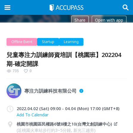
Share
Open with app
Offline Event
Startup
Learning
兒童專注力訓練師資培訓【桃園班】202204
期-確定開課
735
0
專注力訓練科技有限公司
2022.04.02 (Sat) 09:00 - 04.04 (Mon) 17:00 (GMT+8)
Add To Calendar
桃園市桃園區民權路6號8樓之10(台灣文創訓練中心)
(近桃園火車站步行約3~5分鐘, 新光三越旁)