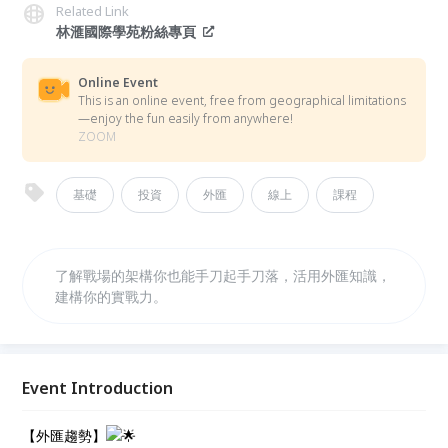
Related Link
林滙國際學苑粉絲專頁
Online Event
This is an online event, free from geographical limitations
—enjoy the fun easily from anywhere!
ZOOM
基礎
投資
外匯
線上
課程
了解戰場的架構你也能手刀起手刀落，活用外匯知識，
建構你的實戰力。
Event Introduction
【外匯趨勢】