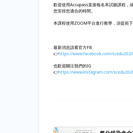
歡迎使用Accupass直接報名本試聽課程，或
您安排您適合的時間。
本課程使用ZOOM平台進行教學，須提前下
最新消息請看官方FB
👉
https://www.facebook.com/scedu2020
也歡迎關注我們的IG
👉
https://www.instagram.com/scedu202