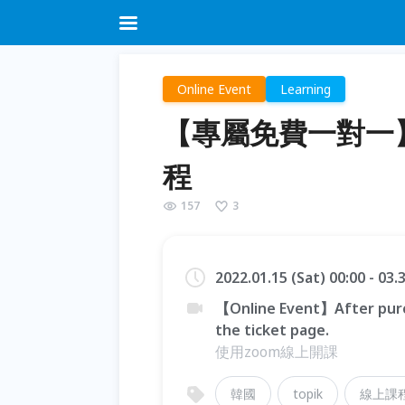
Online Event
Learning
【專屬免費一對一
程
157
3
2022.01.15 (Sat) 00:00 - 03
【Online Event】After purc
the ticket page.
使用zoom線上開課
韓國
topik
線上課