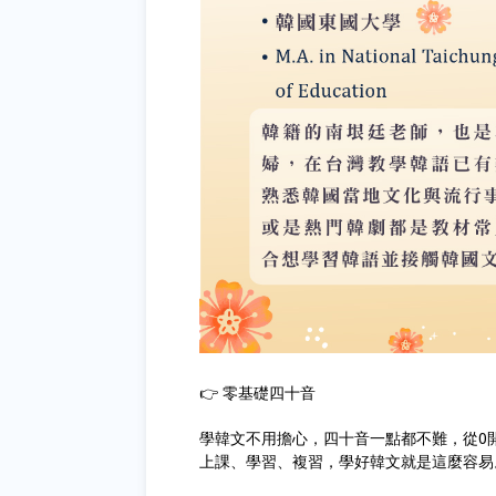
👉 零基礎四十音
學韓文不用擔心，四十音一點都不難，從0
上課、學習、複習，學好韓文就是這麼容易