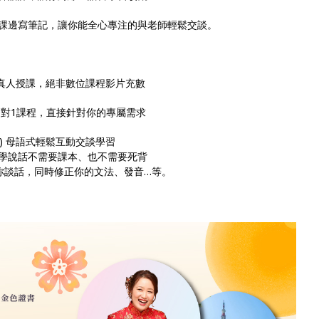
課邊寫筆記，讓你能全心專注的與老師輕鬆交談。
保證真人授課，絕非數位課程影片充數
真人1對1課程，直接針對你的專屬需求
3) 母語式輕鬆互動交談學習
學說話不需要課本、也不需要死背
你談話，同時修正你的文法、發音…等。