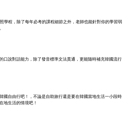
定考照學程，除了每年必考的課程細節之外，老師也能針對你的學習弱
。
的口說對話能力，除了發音標準文法貫通，更能隨時補充韓國流行
韓國自由行吧！，不論是自助旅行還是要在韓國當地生活一小段時
在地生活的情境吧！