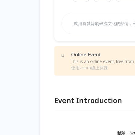
就用喜愛韓劇韓流文化的熱情，
Online Event
This is an online event, free fr
使用zoom線上開課
Event Introduction
體驗一堂