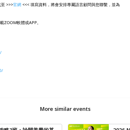
至 >>>
官網
<<< 填寫資料，將會安排專屬語言顧問與您聯繫，並為
載ZOOM軟體或APP。
/
0/
More similar events