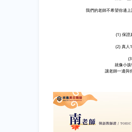
我們的老師不希望你邊上
(1) 
(2) 
(
就像小孩
讓老師一邊與