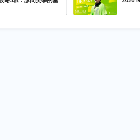
攻略3班：診間美學的基
2026