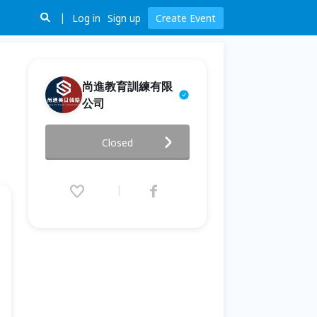
Log in
Sign up
Create Event
尚進教育訓練有限
公司
【專屬免費一對一】線上韓語輕
Closed
鬆學｜免費體驗課程
2022.01.15 (Sat) 00:00 - 03.31
(Thu) 00:00 (GMT+8)