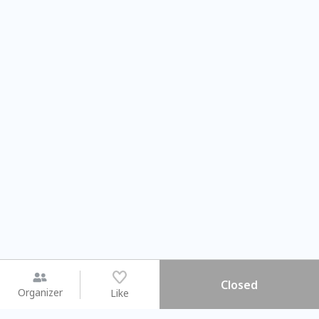
Closed
Organizer
Like