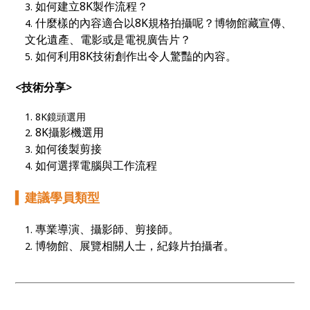
如何建立8K製作流程？
什麼樣的內容適合以8K規格拍攝呢？博物館藏宣傳、
文化遺產、電影或是電視廣告片？
如何利用8K技術創作出令人驚豔的內容。
<技術分享>
8K鏡頭選用
8K攝影機選用
如何後製剪接
如何選擇電腦與工作流程
▍
建議學員類型
專業導演、攝影師、剪接師。
博物館、展覽相關人士，紀錄片拍攝者。