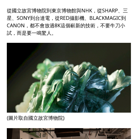
從國立故宮博物院到東京博物館與NHK，從SHARP、三
星、SONY到台達電，從RED攝影機、BLACKMAGIC到
CANON，都不會放過8K這個嶄新的技術，不要牛刀小
試，而是要一鳴驚人。
(圖片取自國立故宮博物院)