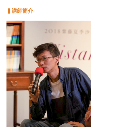
▍講師簡介