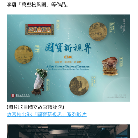
李唐「萬壑松風圖」等作品。
(圖片取自國立故宮博物院)
故宮推出8K「國寶新視界」系列影片