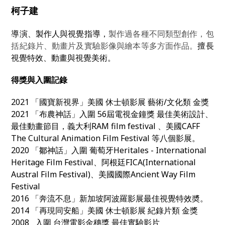
柯子建
導演、製作人與視覺指導，
製作過各種不同類型創作，包
括紀錄片、動畫片及實驗影像與繪本等多方面作品。
擅長
視覺特效、動畫與視覺美術。
得獎與入圍記錄
2021 「國寶新視界」美國 休士頓影展 藝術/文化類 金獎
2021 「布農神話」入圍 56屆電視金鐘獎 最佳美術設計、
最佳動畫節目，義大利RAM film festival 、美國CAFF
The Cultural Animation Film Festival 等八個影展。
2020 「鄒神話」入圍 葡萄牙Heritales - International
Heritage Film Festival、阿根廷FICA(International
Austral Film Festival)、美國國際Ancient Way Film
Festival
2016 「奔流不息」新加坡阿波羅影展最佳視覺特效奬。
2014 「再現同安船」美國 休士頓影展 紀錄片類 金獎
2008 入圍 台灣電影金穗獎 最佳實驗影片