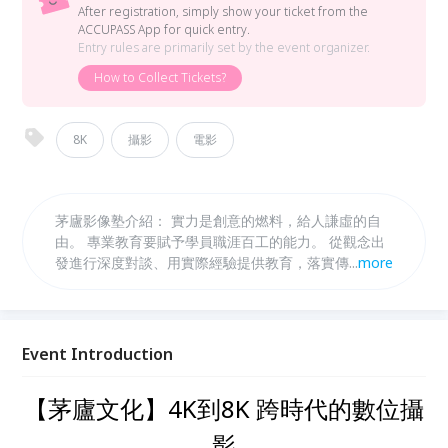
After registration, simply show your ticket from the
ACCUPASS App for quick entry.
Entry rules are primarily set by the event organizer.
How to Collect Tickets?
8K
攝影
電影
茅廬影像塾介紹： 實力是創意的燃料，給人謙虛的自
由。 專業教育要賦予學員職涯百工的能力。 從觀念出
發進行深度對談、用實際經驗提供教育，落實傳統的紮
...
more
實傳承。
Event Introduction
【茅廬文化】4K到8K 跨時代的數位攝
影