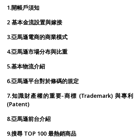
1.開帳戶須知
2 基本金流設置與嫁接
3.亞馬遜電商的商業模式
4.亞馬遜市場分布與比重
5.基本物流介紹
6.亞馬遜平台對於條碼的規定
7.知識財產權的重要-商標 (Trademark) 與專利
(Patent)
8.亞馬遜前台介紹
9.搜尋 TOP 100 最熱銷商品