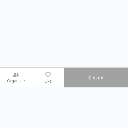
Closed
Organizer
Like
You may like