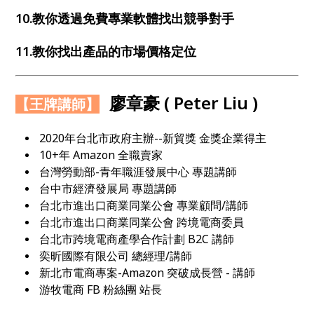
10.教你透過免費專業軟體找出競爭對手
11.教你找出產品的市場價格定位
廖章豪 ( Peter Liu )
【王牌講師】
2020年台北市政府主辦--新貿獎 金獎企業得主
10+年 Amazon 全職賣家
台灣勞動部-青年職涯發展中心 專題講師
台中市經濟發展局 專題講師
台北市進出口商業同業公會 專業顧問/講師
台北市進出口商業同業公會 跨境電商委員
台北市跨境電商產學合作計劃 B2C 講師
奕昕國際有限公司 總經理/講師
新北市電商專案-Amazon 突破成長營 - 講師
游牧電商 FB 粉絲團 站長