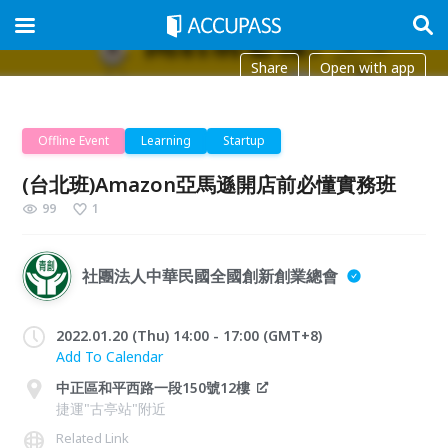
Share
Open with app
Offline Event
Learning
Startup
(台北班)Amazon亞馬遜開店前必懂實務班
99
1
社團法人中華民國全國創新創業總會
2022.01.20 (Thu) 14:00 - 17:00 (GMT+8)
Add To Calendar
中正區和平西路一段150號12樓
捷運"古亭站"附近
Related Link