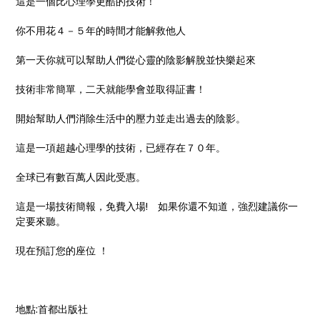
這是一個比心理學更酷的技術！
你不用花４－５年的時間才能解救他人
第一天你就可以幫助人們從心靈的陰影解脫並快樂起來
技術非常簡單，二天就能學會並取得証書！
開始幫助人們消除生活中的壓力並走出過去的陰影。
這是一項超越心理學的技術，已經存在７０年。
全球已有數百萬人因此受惠。
這是一場技術簡報，免費入場! 如果你還不知道，強烈建議你一
定要來聽。
現在預訂您的座位 ！
地點:首都出版社