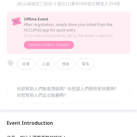
(松山線南京三民站３號出口)看到356號右轉進入354號
Offline Event
After registration, simply show your ticket from the
ACCUPASS App for quick entry.
Entry rules are primarily set by the event organizer.
How to Collect Tickets?
命運
心靈
情緒
緊張
你想幫助人們恢復潛能嗎? 你想讓人們變得更快樂嗎?
你想幫助人們走出陰霾嗎?
Event Introduction