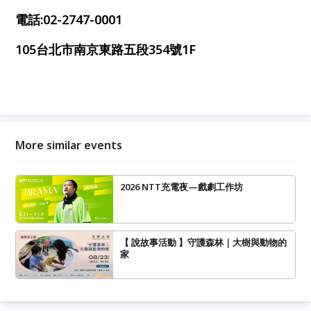
電話:02-2747-0001
105台北市南京東路五段354號1F
More similar events
2026 NTT充電夜—戲劇工作坊
【 說故事活動 】守護森林｜大樹與動物的
家