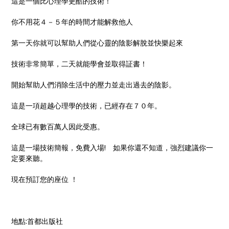
這是一個比心理學更酷的技術！
你不用花４－５年的時間才能解救他人
第一天你就可以幫助人們從心靈的陰影解脫並快樂起來
技術非常簡單，二天就能學會並取得証書！
開始幫助人們消除生活中的壓力並走出過去的陰影。
這是一項超越心理學的技術，已經存在７０年。
全球已有數百萬人因此受惠。
這是一場技術簡報，免費入場! 如果你還不知道，強烈建議你一
定要來聽。
現在預訂您的座位 ！
地點:首都出版社