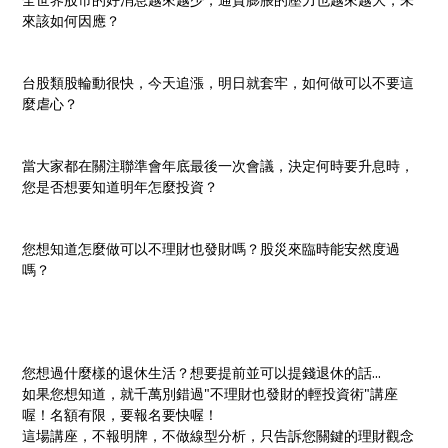
來該如何因應？
台股類股輪動很快，今天追漲，明日就套牢，如何做可以不要這
麼虐心？
當大家都在關注聯準會年底最後一次會議，決定何時要升息時，
您是否想要知道明年怎麼投資？
您想知道怎麼做可以不理財也發財嗎？股災來臨時能安然度過
嗎？
您想過什麼樣的退休生活？想要提前並可以提錢退休的話...
如果您想知道，就千萬別錯過"不理財也發財的輕投資術"講座
喔！名額有限，要報名要快喔！
這場講座，不報明牌，不做線型分析，只告訴您關鍵的理財觀念