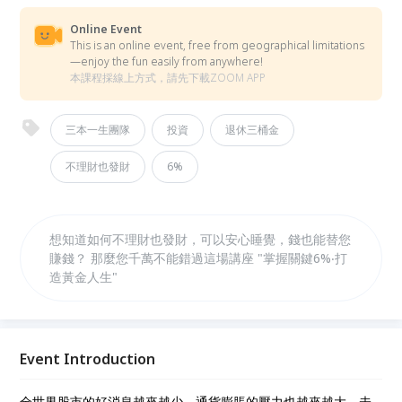
Online Event
This is an online event, free from geographical limitations
—enjoy the fun easily from anywhere!
本課程採線上方式，請先下載ZOOM APP
三本一生團隊
投資
退休三桶金
不理財也發財
6%
想知道如何不理財也發財，可以安心睡覺，錢也能替您
賺錢？ 那麼您千萬不能錯過這場講座 "掌握關鍵6%‧打
造黃金人生"
Event Introduction
全世界股市的好消息越來越少，通貨膨脹的壓力也越來越大，未