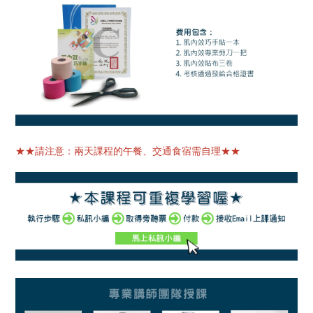
★★請注意：兩天課程的午餐、交通食宿需自理★★