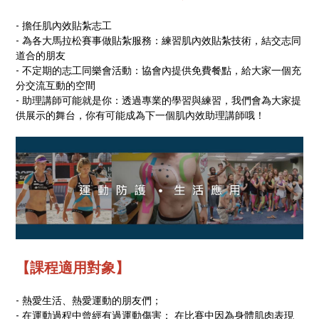
- 擔任肌內效貼紮志工
- 為各大馬拉松賽事做貼紮服務：練習肌內效貼紮技術，結交志同
道合的朋友
- 不定期的志工同樂會活動：協會內提供免費餐點，給大家一個充
分交流互動的空間
- 助理講師可能就是你：透過專業的學習與練習，我們會為大家提
供展示的舞台，你有可能成為下一個肌內效助理講師哦！
【課程適用對象】
- 熱愛生活、熱愛運動的朋友們；
- 在運動過程中曾經有過運動傷害； 在比賽中因為身體肌肉表現