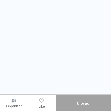
Closed
Organizer
Like