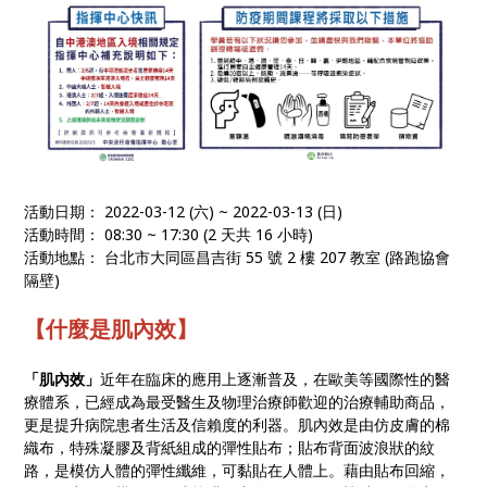
活動日期： 2022-03-12 (六) ~ 2022-03-13 (日)
活動時間： 08:30 ~ 17:30 (2 天共 16 小時)
活動地點： 台北市大同區昌吉街 55 號 2 樓 207 教室 (路跑協會
隔壁)
【什麼是肌內效】
「肌內效」
近年在臨床的應用上逐漸普及，在歐美等國際性的醫
療體系，已經成為最受醫生及物理治療師歡迎的治療輔助商品，
更是提升病院患者生活及信賴度的利器。肌內效是由仿皮膚的棉
織布，特殊凝膠及背紙組成的彈性貼布；貼布背面波浪狀的紋
路，是模仿人體的彈性纖維，可黏貼在人體上。藉由貼布回縮，