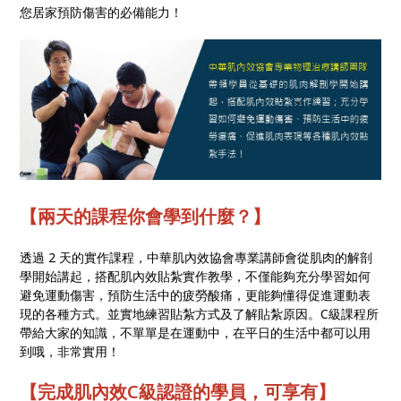
您居家預防傷害的必備能力！
【兩天的課程你會學到什麼？】
透過 2 天的實作課程，中華肌內效協會專業講師會從肌肉的解剖
學開始講起，搭配肌內效貼紮實作教學，不僅能夠充分學習如何
避免運動傷害，預防生活中的疲勞酸痛，更能夠懂得促進運動表
現的各種方式。並實地練習貼紮方式及了解貼紮原因。C級課程所
帶給大家的知識，不單單是在運動中，在平日的生活中都可以用
到哦，非常實用！
【完成肌內效C級認證的學員，可享有】