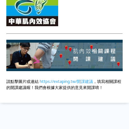
請點擊圖片或連結
https://extaping.tw/開課建議
，填寫相關課程
的開課建議喔！我們會根據大家提供的意見來開課唷！