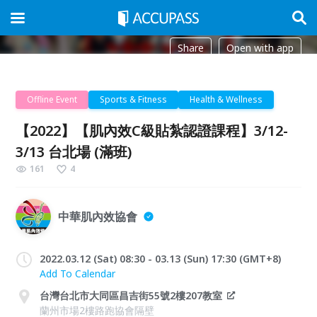
Share
Open with app
Offline Event
Sports & Fitness
Health & Wellness
【2022】【肌內效C級貼紮認證課程】3/12-
3/13 台北場 (滿班)
161
4
中華肌內效協會
2022.03.12 (Sat) 08:30 - 03.13 (Sun) 17:30 (GMT+8)
Add To Calendar
台灣台北市大同區昌吉街55號2樓207教室
蘭州市場2樓路跑協會隔壁