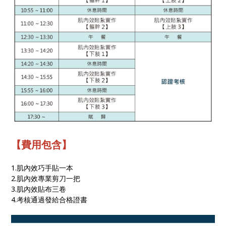
【費用包含】
1.肌內效巧手貼一本
2.肌內效專業剪刀一把
3.肌內效貼布三卷
4.考核通過發給合格證書