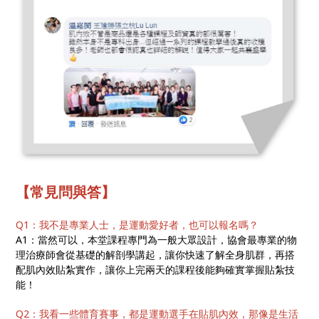
【常見問與答】
Q1：我不是專業人士，是運動愛好者，也可以報名嗎？
A1：當然可以，本堂課程專門為一般大眾設計，協會最專業的物
理治療師會從基礎的解剖學講起，讓你快速了解全身肌群，再搭
配肌內效貼紮實作，讓你上完兩天的課程後能夠確實掌握貼紮技
能！
Q2：我看一些體育賽事，都是運動選手在貼肌內效，那像是生活