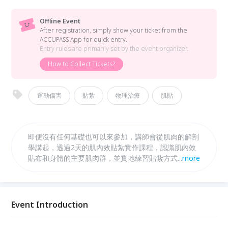
Offline Event
After registration, simply show your ticket from the
ACCUPASS App for quick entry.
Entry rules are primarily set by the event organizer.
How to Collect Tickets?
運動傷害
貼紮
物理治療
肌貼
即便沒有任何基礎也可以來參加，講師會從肌肉的解剖
學講起，透過2天的肌內效貼紮實作課程，認識肌內效
貼布和身體的主要肌肉群，並實地練習貼紮方式及了解
...
more
貼紮原因。研習完會有小測試，通過後會頒發中華肌內
效協會的證書。
Event Introduction