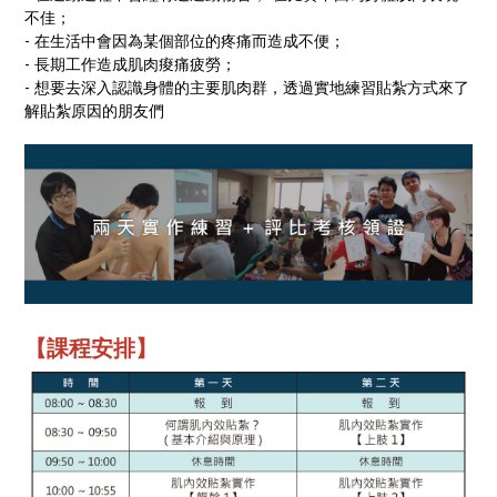
不佳；
- 在生活中會因為某個部位的疼痛而造成不便；
- 長期工作造成肌肉痠痛疲勞；
- 想要去深入認識身體的主要肌肉群，透過實地練習貼紮方式來了
解貼紮原因的朋友們
【課程安排】