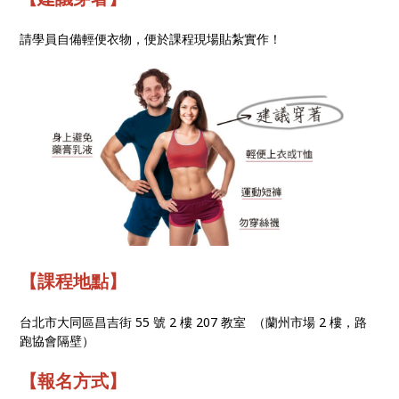
請學員自備輕便衣物，便於課程現場貼紮實作！
【課程地點】
台北市大同區昌吉街 55 號 2 樓 207 教室 （蘭州市場 2 樓，路
跑協會隔壁）
【報名方式】