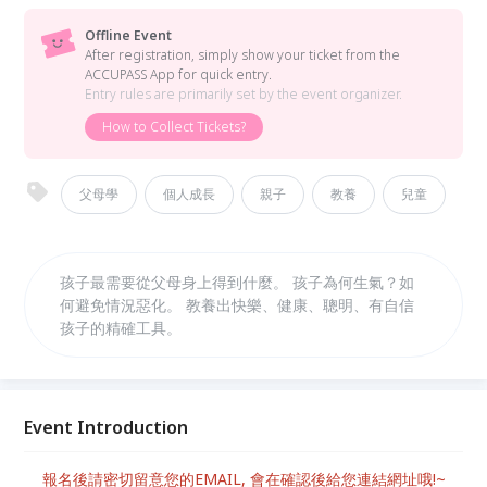
Offline Event
After registration, simply show your ticket from the
ACCUPASS App for quick entry.
Entry rules are primarily set by the event organizer.
How to Collect Tickets?
父母學
個人成長
親子
教養
兒童
孩子最需要從父母身上得到什麼。 孩子為何生氣？如
何避免情況惡化。 教養出快樂、健康、聰明、有自信
孩子的精確工具。
Event Introduction
報名後請密切留意您的EMAIL, 會在確認後給您連結網址哦!~