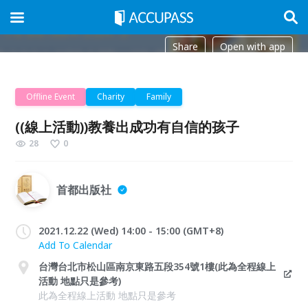
Share
Open with app
Offline Event
Charity
Family
((線上活動))教養出成功有自信的孩子
28
0
首都出版社
2021.12.22 (Wed) 14:00 - 15:00 (GMT+8)
Add To Calendar
台灣台北市松山區南京東路五段354號1樓(此為全程線上
活動 地點只是參考)
此為全程線上活動 地點只是參考