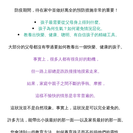
防疫期間，待在家中並做好萬全的預防措施非常的重要！
孩子最需要從父母身上得到什麼。
孩子為何生氣？如何避免情況惡化。
教養出快樂、健康、聰明、有自信孩子的精確工具。
大部分的父母都沒有學過要如何教養出一個快樂、健康的孩子。
事實上，很多人都有很良好的動機，
但一路上卻總是跌跌撞撞地摸索走來。
結果，家庭中親子之間不斷的爭執、摩擦，
這樣不愉快的情形是非常普遍的。
這狀況並不是自然現象。事實上，這狀況是可以完全避免的。
許多方法，能帶出小孩最好的那一面──以及家長最好的那一面。
您會讀到一些教育方法，如何養育孩子而不折損他們的靈性，