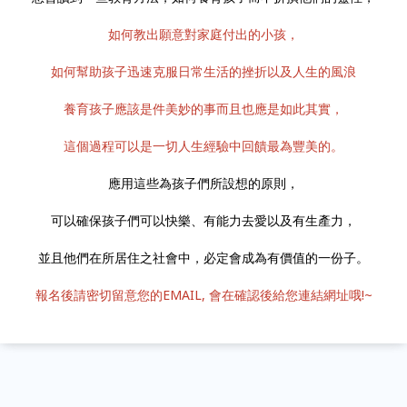
如何教出願意對家庭付出的小孩，
如何幫助孩子迅速克服日常生活的挫折以及人生的風浪
養育孩子應該是件美妙的事而且也應是如此其實，
這個過程可以是一切人生經驗中回饋最為豐美的。
應用這些為孩子們所設想的原則，
可以確保孩子們可以快樂、有能力去愛以及有生產力，
並且他們在所居住之社會中，必定會成為有價值的一份子。
報名後請密切留意您的EMAIL, 會在確認後給您連結網址哦!~