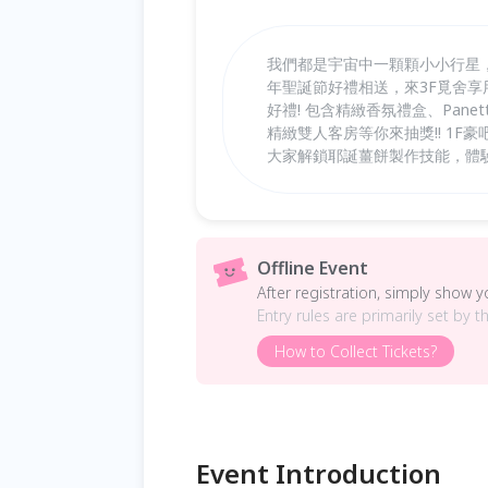
我們都是宇宙中一顆顆小小行星，
年聖誕節好禮相送，來3F覓舍享用
好禮! 包含精緻香氛禮盒、Pan
精緻雙人客房等你來抽獎!! 1F
大家解鎖耶誕薑餅製作技能，體
Offline Event
After registration, simply show 
Entry rules are primarily set by t
How to Collect Tickets?
Event Introduction