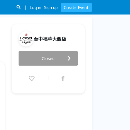
Log in
Sign up
Create Event
台中福華大飯店
饗愛 在聖誕
Closed
2021.12.25 (Sat) 15:00 - 18:30
(GMT+8)