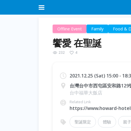
Offline Event
Family
Food & D
饗愛 在聖誕
232
4
2021.12.25 (Sat) 15:00 - 18
台灣台中市西屯區安和路129
台中福華大飯店
Related Link
https://www.howard-hotel
聖誕限定
體驗
親