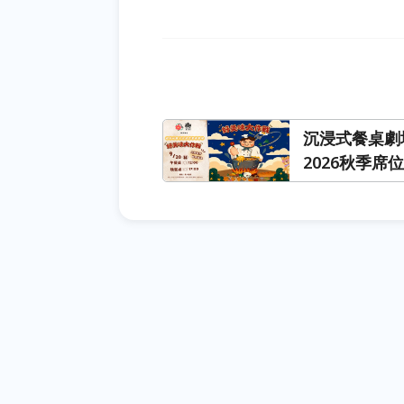
沉浸式餐桌劇
2026秋季席位