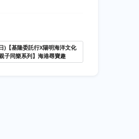
3(日)【基隆委託行X陽明海洋文化
親子同樂系列】海港尋寶趣