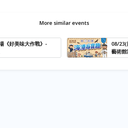
More similar events
場《好美味大作戰》-
08/2
藝術館