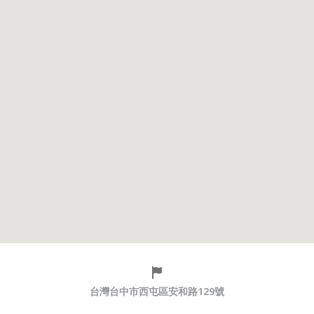
台灣台中市西屯區安和路129號