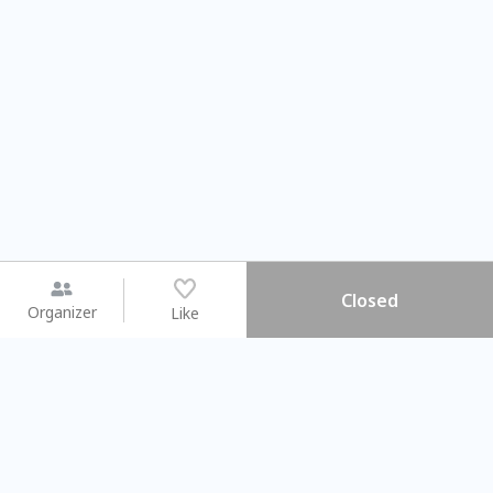
Closed
Organizer
Like
You may like