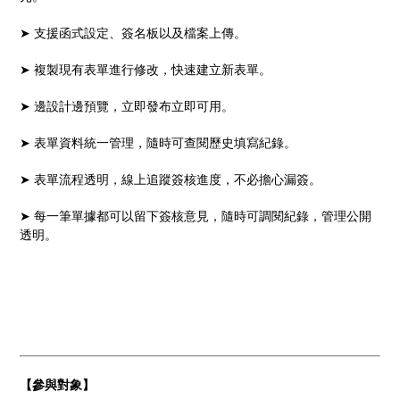
➤ 支援函式設定、簽名板以及檔案上傳。
➤ 複製現有表單進行修改，快速建立新表單。
➤ 邊設計邊預覽，立即發布立即可用。
➤ 表單資料統一管理，隨時可查閱歷史填寫紀錄。
➤ 表單流程透明，線上追蹤簽核進度，不必擔心漏簽。
➤ 每一筆單據都可以留下簽核意見，隨時可調閱紀錄，管理公開
透明。
【參與對象】