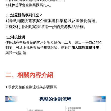
4.純粹想學會企劃案撰寫的人。
(二)這堂課能學到什麼？
讓學員能快速掌握企畫案邏輯架構以及圖像化傳達。
1.
2.有效利用企劃案獲得進一步的資源與話語權。
(三)補充說明
使用課程中所介紹的常用分析及圖像化工具，寫出一份自己的企
劃案，可線上批改與給予建議討論。也歡迎
加入課程專屬社團
，
與我一起討論。
二、相關內容介紹
1.學會完整的企劃流程與步驟撰寫