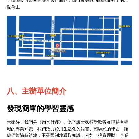
上課地點可能依開課人數而異動，請依最終收到簡訊通知上的地
點為主
八、主辦單位簡介
發現簡單的學習靈感
大家好！我們是《翔泰財經》。為了讓大家輕鬆取得並理解各領
域的專業知識，我們致力於用生活化的語言、體驗式的學習，讓
你們能隨時隨地，不受限制地獲取知識，例如：投資理財、企業