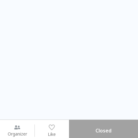
Closed
Organizer
Like