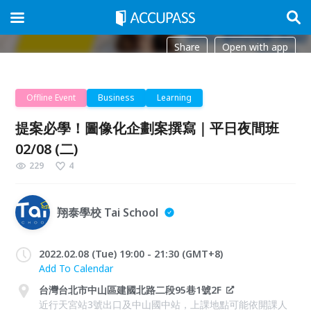
Share
Open with app
Offline Event
Business
Learning
提案必學！圖像化企劃案撰寫｜平日夜間班
02/08 (二)
229
4
翔泰學校 Tai School
2022.02.08 (Tue) 19:00 - 21:30 (GMT+8)
Add To Calendar
台灣台北市中山區建國北路二段95巷1號2F
近行天宮站3號出口及中山國中站，上課地點可能依開課人