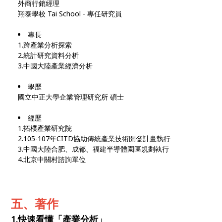
外商行銷經理
翔泰學校 Tai School - 專任研究員
專長
1.跨產業分析探索
2.統計研究資料分析
3.中國大陸產業經濟分析
學歷
國立中正大學企業管理研究所 碩士
經歷
1.拓樸產業研究院
2.105-107年CITD協助傳統產業技術開發計畫執行
3.中國大陸合肥、成都、福建半導體園區規劃執行
4.北京中關村諮詢單位
五、著作
1.快速看懂「產業分析」