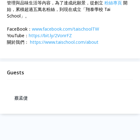
管理與品味生活等內容，為了達成此願景，從創立
粉絲專頁
開
始，累積超過五萬名粉絲，到現在成立「翔泰學校 Tai
School」。
FaceBook：
www.facebook.com/taischoolTW
YouTube：
https://bit.ly/2VonrFZ
關於我們：
https://www.taischool.com/about
Guests
蔡孟倢