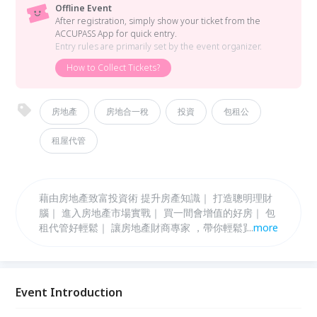
Offline Event
After registration, simply show your ticket from the
ACCUPASS App for quick entry.
Entry rules are primarily set by the event organizer.
How to Collect Tickets?
房地產
房地合一稅
投資
包租公
租屋代管
藉由房地產致富投資術 提升房產知識｜ 打造聰明理財
腦｜ 進入房地產市場實戰｜ 買一間會增值的好房｜ 包
租代管好輕鬆｜ 讓房地產財商專家 ，帶你輕鬆買屋圓
...
more
夢
Event Introduction