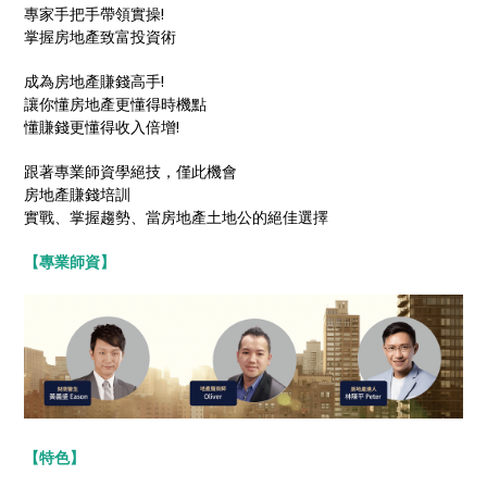
專家手把手帶領實操!
掌握房地產致富投資術
成為房地產賺錢高手!
讓你懂房地產更懂得時機點
懂賺錢更懂得收入倍增!
跟著專業師資學絕技，僅此機會
房地產賺錢培訓
實戰、掌握趨勢、當房地產土地公的絕佳選擇
【專業師資】
【特色】