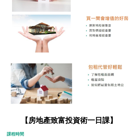
【房地產致富投資術一日課】
課程時間