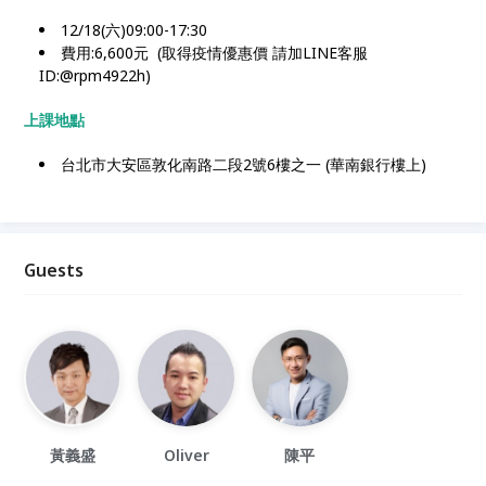
12/18(六)09:00-17:30
費用:6,600元 (取得疫情優惠價 請加LINE客服
ID:@rpm4922h)
上課地點
台北市大安區敦化南路二段2號6樓之一 (華南銀行樓上)
Guests
黃義盛
Oliver
陳平