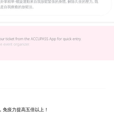
八卦掌精華-螺旋運動來自我放鬆緊張的身體, 解除久坐的壓力, 既
也是自我療癒的放鬆法。
your ticket from the ACCUPASS App for quick entry.
he event organizer.
度，免疫力提高五倍以上！