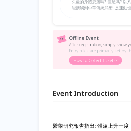
久坐的身體痠痛嗎? 僵硬嗎? 以
能接觸到中華傳統武術, 是運動
Offline Event
After registration, simply show 
Entry rules are primarily set by t
How to Collect Tickets?
Event Introduction
醫學研究報告指出: 體溫上升一