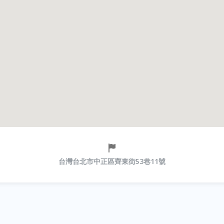
台灣台北市中正區齊東街53巷11號