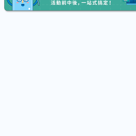
2026.08.15 (Sat) 13:20 - 08.22 (Sat) 16:00
2026.08.15
【親子手作體驗】哈東派對！比哈皮、
「共織
東窩蕊
宙】 
Taipei City
New 