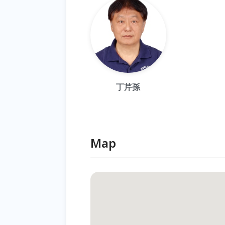
丁芹孫
Map