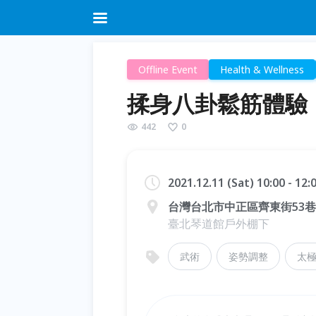
Offline Event
Health & Wellness
揉身八卦鬆筋體驗
442
0
2021.12.11 (Sat) 10:00 - 12
台灣台北市中正區齊東街53巷
臺北琴道館戶外棚下
武術
姿勢調整
太