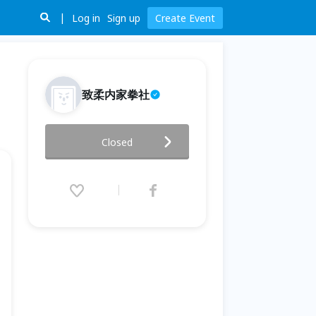
Log in
Sign up
Create Event
致柔内家拳社
揉身八卦鬆筋體驗
Closed
2021.12.11 (Sat) 10:00 - 12:00
(GMT+8)