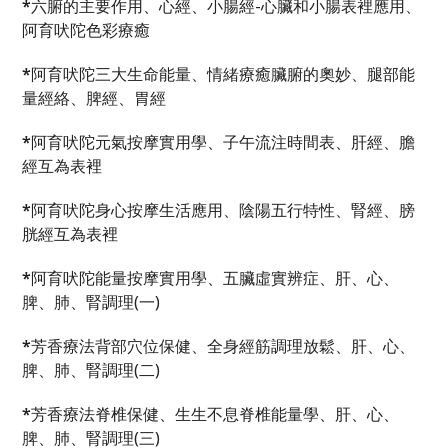
*
六腑的主要作用、心經、小腸經-心臟和小腸表裡應用、
阿育吠陀色彩療癒
*
阿育吠陀三大生命能量、情緒療癒臟腑的奧妙、腿部能
量經絡、脾經、胃經
*
阿育吠陀元氣按摩實用學、子午流注時間表、肝經、膽
經互為表裡
*
阿育吠陀身心按摩生活應用、陰陽五行特性、腎經、膀
胱經互為表裡
*
阿育吠陀能量按摩實用學、五臟虛實辨症、肝、心、
脾、肺、腎調理(一)
*
芳香療法背部穴位保健、全身經筋調理放鬆、肝、心、
脾、肺、腎調理(二)
*
芳香療法脊椎保健、生生不息脊椎能量學、肝、心、
脾、肺、腎調理(三)