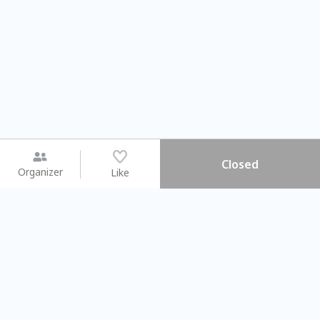
Closed
Organizer
Like
You may like