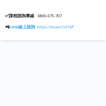
✅課程諮詢專線
0800-075-707
📲
Line線上諮詢
https://lin.ee/i1ot16P