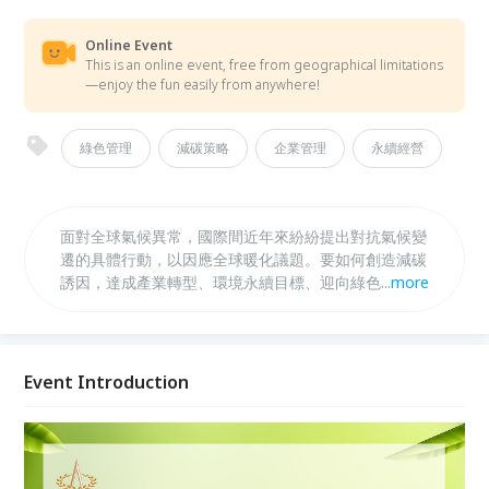
Online Event
This is an online event, free from geographical limitations
—enjoy the fun easily from anywhere!
綠色管理
減碳策略
企業管理
永續經營
面對全球氣候異常，國際間近年來紛紛提出對抗氣候變
遷的具體行動，以因應全球暖化議題。要如何創造減碳
誘因，達成產業轉型、環境永續目標、迎向綠色減碳新
...
more
商機，以利於爭取更多的機會，成為台灣產業當前亟需
思考的議題。
Event Introduction