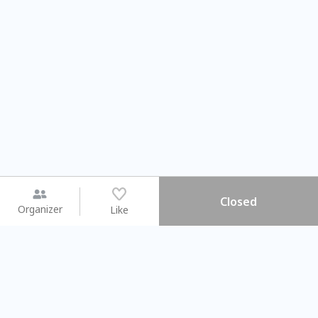
Closed
Organizer
Like
You may like