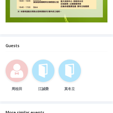
Guests
周桂田
江誠榮
莫冬立
More similar events