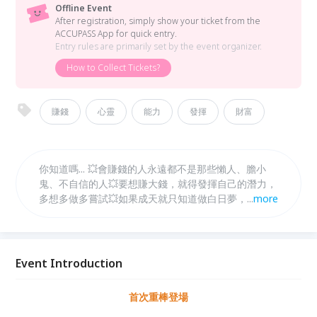
Offline Event
After registration, simply show your ticket from the
ACCUPASS App for quick entry.
Entry rules are primarily set by the event organizer.
How to Collect Tickets?
賺錢
心靈
能力
發揮
財富
你知道嗎... 💥會賺錢的人永遠都不是那些懶人、膽小
鬼、不自信的人💥要想賺大錢，就得發揮自己的潛力，
多想多做多嘗試💥如果成天就只知道做白日夢，錢永遠
...
more
也不會找上你。
Event Introduction
首次重棒登場