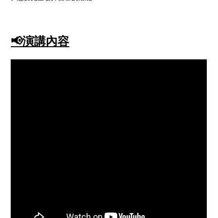
📢演講內容