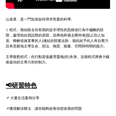
山達基：是一門知道如何尋求答案的科學。
Ｌ程式：藉由除去你長期的從非理性的思維或行為中偏離的狀
態，處理他自我設限的原因，並將他和過去壓抑者(阻止別人知
道、瞭解或做某事的人)連結的因素去除，藉此給予此人有自覺力
且有意願地主導生命、想法、物質、能量、空間與時間的能力。
主導復甦程式：此行動直接處理靈魂(你)本身。這個程式將會大幅
推進你的主導力和控制力。
📢研習特色
📌 大量生活案例分享
📌獲得解決辦法、讓你能夠改善你想改善的問題