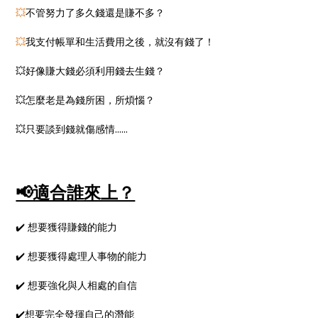
💥
不管努力了多久錢還是賺不多？
💥
我支付帳單和生活費用之後，就沒有錢了！
💥好像賺大錢必須利用錢去生錢？
💥怎麼老是為錢所困，所煩惱？
💥只要談到錢就傷感情......
📢適合誰來上？
✔️ 想要獲得賺錢的能力
✔️ 想要獲得處理人事物的能力
✔️ 想要強化與人相處的自信
✔️想要完全發揮自己的潛能