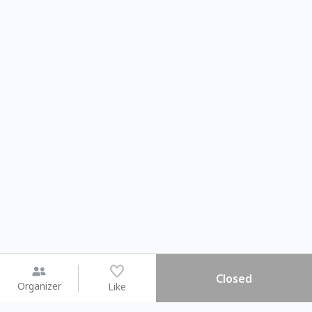
Closed
Organizer
Like