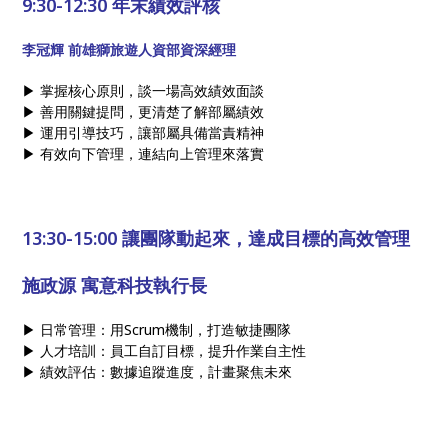
9:30-12:30 年末績效評核
李冠輝 前雄獅旅遊人資部資深經理
▶ 掌握核心原則，談一場高效績效面談
▶ 善用關鍵提問，更清楚了解部屬績效
▶ 運用引導技巧，讓部屬具備當責精神
▶ 有效向下管理，連結向上管理來落實
13:30-15:00 讓團隊動起來，達成目標的高效管理
施政源 寓意科技執行長
▶ 日常管理：用Scrum機制，打造敏捷團隊
▶ 人才培訓：員工自訂目標，提升作業自主性
▶ 績效評估：數據追蹤進度，計畫聚焦未來