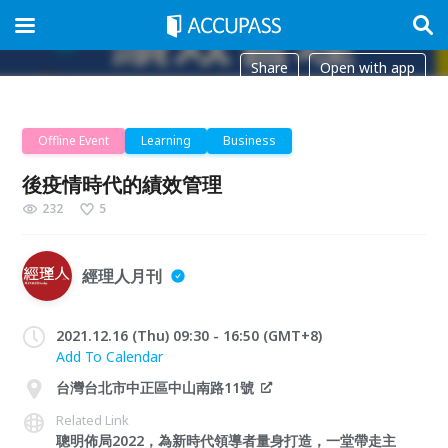
Share
Open with app
Offline Event
Learning
Business
後疫情時代的績效管理
232
5
經理人月刊
2021.12.16 (Thu) 09:30 - 16:50 (GMT+8)
Add To Calendar
台灣台北市中正區中山南路11號
Related Link
聰明佈局2022，為新時代領導者量身打造，一堂帶走主