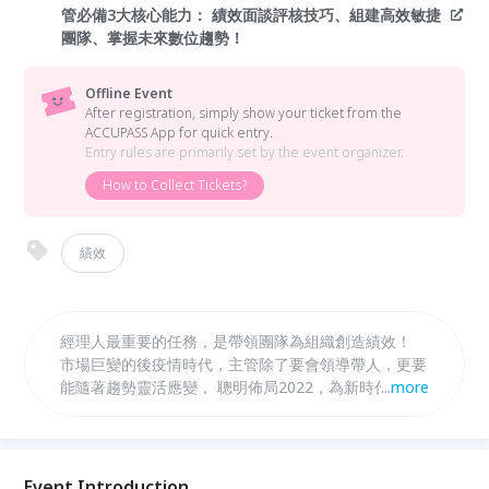
管必備3大核心能力： 績效面談評核技巧、組建高效敏捷
團隊、掌握未來數位趨勢！
Offline Event
After registration, simply show your ticket from the
ACCUPASS App for quick entry.
Entry rules are primarily set by the event organizer.
How to Collect Tickets?
績效
經理人最重要的任務，是帶領團隊為組織創造績效！
市場巨變的後疫情時代，主管除了要會領導帶人，更要
能隨著趨勢靈活應變， 聰明佈局2022，為新時代領導
...
more
者量身打造，一堂帶走主管必備3大核心能力： 績效面
談評核技巧、組建高效敏捷團隊、掌握未來數位趨勢！
Event Introduction