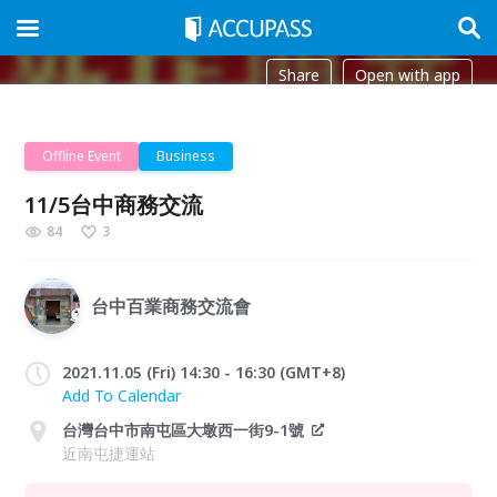
Share
Open with app
Offline Event
Business
11/5台中商務交流
84
3
台中百業商務交流會
2021.11.05 (Fri) 14:30 - 16:30 (GMT+8)
Add To Calendar
台灣台中市南屯區大墩西一街9-1號
近南屯捷運站