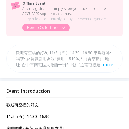
Offline Event
After registration, simply show your ticket from the
ACCUPASS App for quick entry.
Entry rules are primarily set by the event organizer.
How to Collect Tickets?
歡迎有空檔的好友 11/5（五）14:30 -16:30 來喝咖啡•
喝茶• 及認識新朋友喔! 費用：$100/人（含茶點） 地
址: 台中市南屯區大墩西一街9-1號（近南屯捷運站）
...
more
南屯、文心路口有收費停車場可停汽車~ 聯繫電話：
0906-736-942 LineID: fbsc0422 第一手活動訊息不漏
接佳+： https://lin.ee/vkyM1tI
Event Introduction
歡迎有空檔的好友
11/5（五）14:30 -16:30
來喝咖啡•喝茶• 及認識新朋友喔!