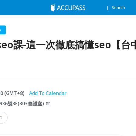
Search
p
eo課-這一次徹底搞懂seo【台
:00 (GMT+8)
Add To Calendar
6號3F(303會議室)
O