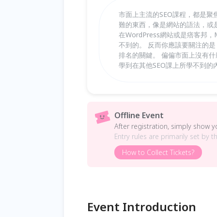
市面上主流的SEO課程，都是聚
難的東西，像是網站的語法，或是
在WordPress網站或是痞客
不到的。 反而你應該要關注的是
排名的關鍵。 偏偏市面上沒有
學到在其他SEO課上所學不到的
Offline Event
After registration, simply show 
Entry rules are primarily set by t
How to Collect Tickets?
Event Introduction