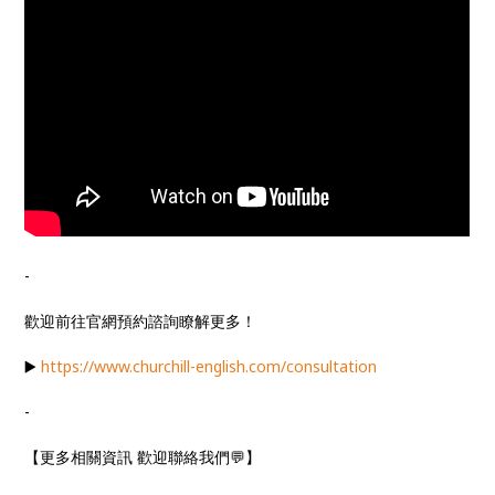
-
歡迎前往官網預約諮詢瞭解更多！
▶️
https://www.churchill-english.com/consultation
-
【更多相關資訊 歡迎聯絡我們💬】