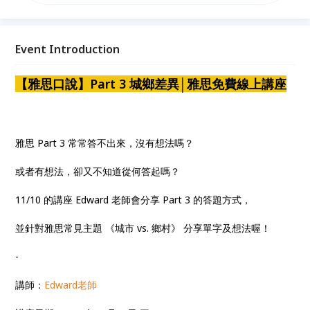
卡關！
Event Introduction
【雅思口說】
Part 3 城鄉差異
│雅思免費線上講座
雅思 Part 3 常常答不出來，沒有想法嗎？
或者有想法，卻又不知道從何答起嗎？
11/10 的講座 Edward 老師會分享 Part 3 的答題方式，
並針對雅思常見主題 《城市 vs. 鄉村》 分享單字及想法喔！
-
講師：
Edward老師