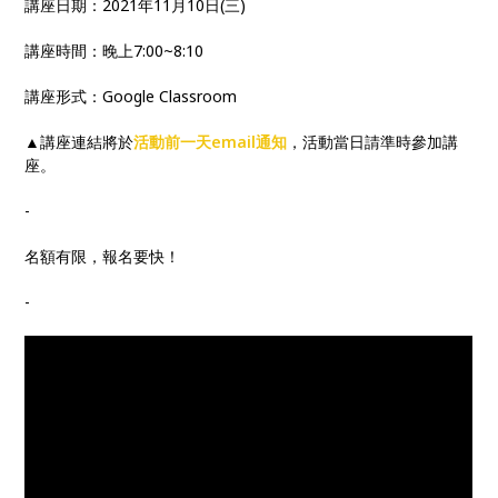
講座日期：2021年11月10日(三)
講座時間：晚上7:00~8:10
講座形式：Google Classroom
▲講座連結將於
活動前一天email通知
，活動當日請準時參加講
座。
-
名額有限，報名要快！
-