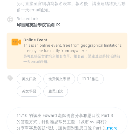
另可直接至官網填寫報名表單。報名後，講座連結將於活動
前一天email通知。
Related Link
邱吉爾英語學院官網
Online Event
This is an online event, free from geographical limitations
—enjoy the fun easily from anywhere!
另可直接至官網填寫報名表單。報名後，講座連結將於活動前
一天email通知。
英文口說
免費英文學習
IELTS雅思
英文學習
雅思口說
11/10 的講座 Edward 老師將會分享雅思口說 Part 3
的答題方式，針對雅思常見主題 《城市 vs. 鄉村》 ，
分享單字及答題想法，讓你面對雅思口說 Part 3 不再
...
more