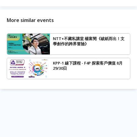
More similar events
NTT+不藏私講堂 楊富閔《破紙而出！文
學創作的跨界冒險》
KPP-1 線下課程 - F4P 探索客戶價值 8月
29/30日