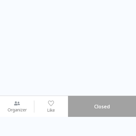
Closed
Organizer
Like
You may like