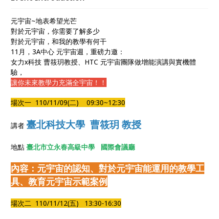
元宇宙~地表希望光芒
對於元宇宙，你需要了解多少
對於元宇宙，和我的教學有何干
11月，3A中心 元宇宙週，重磅力邀：
女力x科技 曹筱玥教授、HTC 元宇宙團隊做增能演講與實機體
驗，
讓你未來教學力充滿全宇宙！！
場次一 110/11/09(二) 09:30~12:30
臺北科技大學 曹筱玥 教授
講者
地點
臺北市立永春高級中學 國際會議廳
內容：元宇宙的認知、對於元宇宙能運用的教學工
具、教育元宇宙示範案例
場次二 110/11/12(五) 13:30-16:30