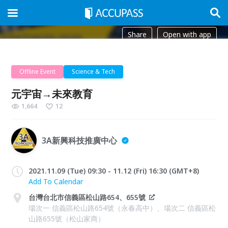
Share
Open with app
Offline Event
Science & Tech
元宇宙→未來教育
1,664
12
3A新興科技推廣中心
2021.11.09 (Tue) 09:30 - 11.12 (Fri) 16:30 (GMT+8)
Add To Calendar
台灣台北市信義區松山路654、655號
場次一 信義區松山路654號（永春高中）、場次二 信義區松
山路655號（松山家商）