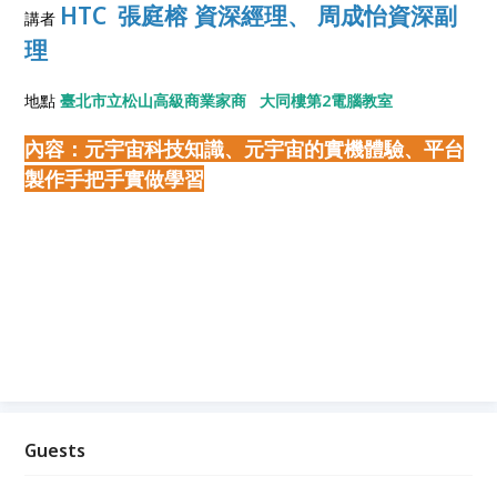
HTC
張庭榕 資深經理、 周成怡資深副
講者
理
地點
臺北市立松山高級商業家商 大同樓第2電腦教室
內容：元宇宙科技知識、元宇宙的實機體驗、平台
製作手把手實做學習
Guests