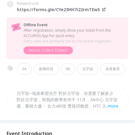
Related Link
https://forms.gle/CYe23HH7i22rmTEw5
Offline Event
After registration, simply show your ticket from the
ACCUPASS App for quick entry.
Entry rules are primarily set by the event organizer.
How to Collect Tickets?
3A
新興科技
VR
元宇宙
未來教育
元宇宙~地表希望光芒 對於元宇宙，你需要了解多少
對於元宇宙，和我的教學有何干 11月，3A中心 元宇宙
週，重磅力邀： 女力x科技 曹筱玥教授、HTC 元宇宙
...
more
團隊做增能演講與實機體驗， 讓你未來教學力充滿全
宇宙！！
Event Introduction