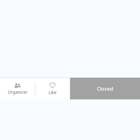
Closed
Organizer
Like
You may like