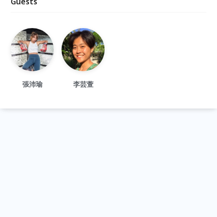
Guests
張沛瑜
李芸萱