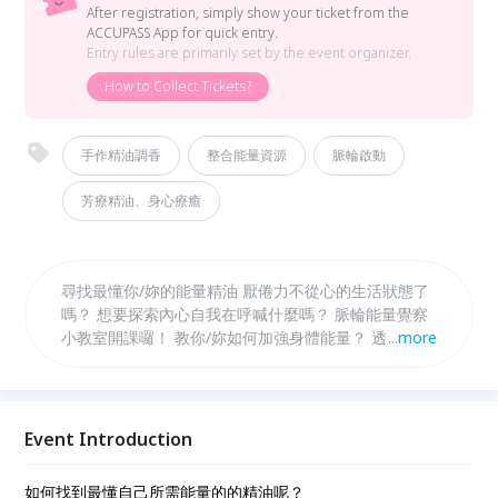
After registration, simply show your ticket from the
ACCUPASS App for quick entry.
Entry rules are primarily set by the event organizer.
How to Collect Tickets?
手作精油調香
整合能量資源
脈輪啟動
芳療精油、身心療癒
尋找最懂你/妳的能量精油 厭倦力不從心的生活狀態了
嗎？ 想要探索內心自我在呼喊什麼嗎？ 脈輪能量覺察
小教室開課囉！ 教你/妳如何加強身體能量？ 透過靈擺
...
more
與能量檢測 體驗能量在每個人身上如何運作 藉由手作
芳香精油 一步步開啟脈輪能量 療癒你/妳的日常
Event Introduction
如何找到最懂自己所需能量的的精油呢？