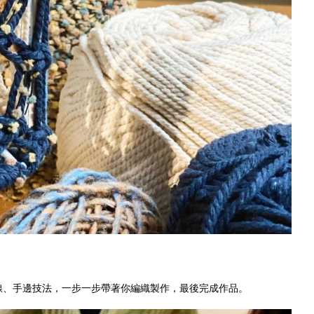
上線、手邊技法，一步一步帶著你編織製作，最後完成作品。