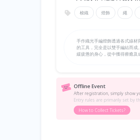
梭織
燈飾
繩
手作織光手編燈飾透過各式線材
的工具，完全是以雙手編結而成
緩疲憊的身心，從中獲得療癒及
Offline Event
After registration, simply show 
Entry rules are primarily set by t
How to Collect Tickets?