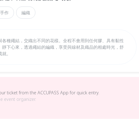
手作
編織
與各種繩結，交織出不同的花樣。全程不會用到任何膠、具有黏性
。靜下心來，透過繩結的編織，享受與線材及織品的相處時光，舒
成就。
your ticket from the ACCUPASS App for quick entry.
he event organizer.