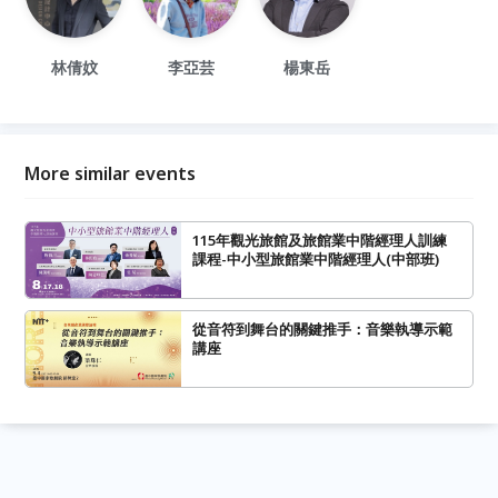
林倩妏
李亞芸
楊東岳
More similar events
115年觀光旅館及旅館業中階經理人訓練
課程-中小型旅館業中階經理人(中部班)
從音符到舞台的關鍵推手：音樂執導示範
講座