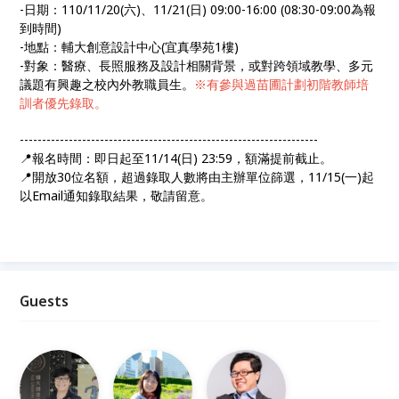
-日期：110/11/20(六)、11/21(日) 09:00-16:00 (08:30-09:00為報
到時間)
-地點：輔大創意設計中心(宜真學苑1樓)
-對象：醫療、長照服務及設計相關背景，或對跨領域教學、多元
議題有興趣之校內外教職員生。
※有參與過苗圃計劃初階教師培
訓者優先錄取。
-------------------------------------------------------------------
📍報名時間：即日起至11/14(日) 23:59，額滿提前截止。
📍開放30位名額，超過錄取人數將由主辦單位篩選，11/15(一)起
以Email通知錄取結果，敬請留意。
Guests