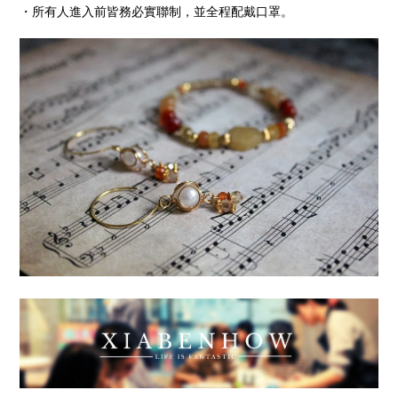
・所有人進入前皆務必實聯制，並全程配戴口罩。