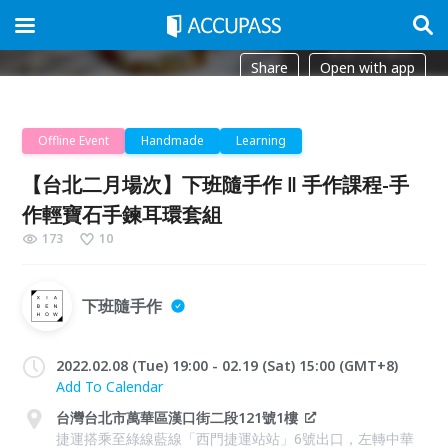
Share
Open with app
Offline Event
Handmade
Learning
【台北二月場次】下班隨手作 ‖ 手作課程-手
作輕寶石手鍊耳環套組
173
10
下班隨手作
2022.02.08 (Tue) 19:00 - 02.19 (Sat) 15:00 (GMT+8)
Add To Calendar
台灣台北市萬華區漢口街二段121號1樓
捷運搭乘至綠線藍線「西門捷運站站」6號出口，左轉中華