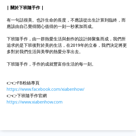
| 關於下班隨手作 |
有一句話很美。也許生命的長度，不應該從出生計算到臨終，而
應該由自己覺得開心值得的一刻一秒累加而成。
下班隨手作，由一群熱愛生活與創作的設計師聚集而成，我們所
追求的是下班後對於美的生活，在2019年的立春，我們決定將更
多對於我們生活與美學的熱愛分享出去。
下班隨手作，手作的成就豐富你生活的每一刻。
👉👉FB粉絲專頁
https://www.facebook.com/xiabenhow/
👉👉下班隨手作官網
https://www.xiabenhow.com