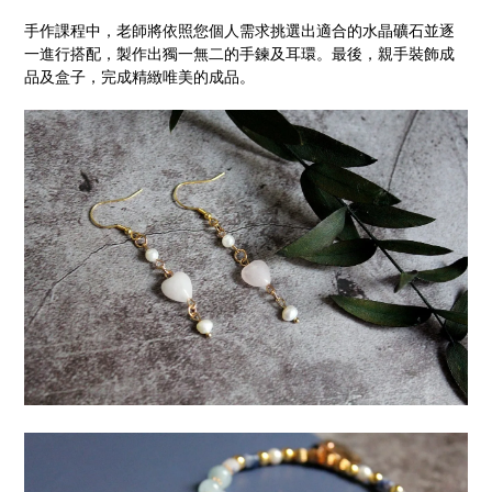
手作課程中，老師將依照您個人需求挑選出適合的水晶礦石並逐
一進行搭配，製作出獨一無二的手鍊及耳環。最後，親手裝飾成
品及盒子，完成精緻唯美的成品。