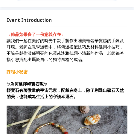
Event Introduction
→飾品如果多了一份意義存在←
讓我們一起在美好的時光中親手製作出唯美輕奢華質感的手鍊及
耳環。老師在教學過程中，將傳遞搭配技巧及材料選用小技巧，
不論是製作濃郁明亮的色澤或淡雅低調小清新的作品，老師都將
指引您搭配出屬於自己的獨特風格的成品。
課程小秘密
✨為何選擇輕寶石呢✨
輕寶石有著微量的宇宙元素，配戴在身上，除了剔透出礦石天然
的美，也能成為生活上的守護幸運石。