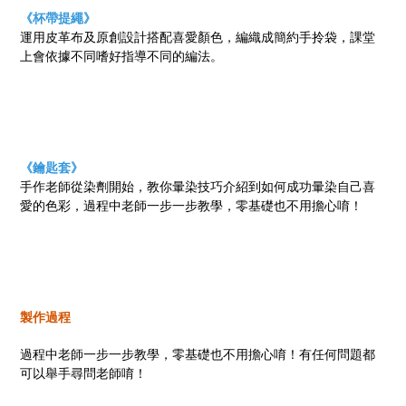
《杯帶提繩》
運用皮革布及原創設計搭配喜愛顏色，編織成簡約手拎袋，課堂
上會依據不同嗜好指導不同的編法。
《鑰匙套》
手作老師從染劑開始，教你暈染技巧介紹到如何成功暈染自己喜
愛的色彩，過程中老師一步一步教學，零基礎也不用擔心唷！
製作過程
過程中老師一步一步教學，零基礎也不用擔心唷！有任何問題都
可以舉手尋問老師唷！