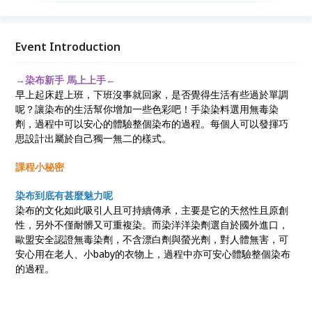
樣式。
Event Introduction
→染布新手 馬上上手←
早上起床趕上班，下班沒事就回家，是否覺得生活有些過於單調
呢？讓染布的生活幫你增加一些色彩吧！手染染料選用無毒染
劑，過程中可以安心的體驗整個染布的過程。每個人可以發揮巧
思設計出屬於自己獨一無二的樣式。
課程小秘密
染布到底有甚麼魅力呢
染布的文化如此吸引人且可持續傳承，主要是它的天然性且原創
性，另外不僅耐髒又可重複染。而染洋洋染劑選自於國外進口，
歐盟安全認證無毒染劑，不含漂白劑與螢光劑，對人體無害，可
安心用在老人、小baby的衣物上，過程中亦可安心體驗整個染布
的過程。