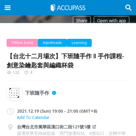
Share
Open with app
Offline Event
Handmade
Learning
【台北十二月場次】下班隨手作 ‖ 手作課程-
創意染鑰匙套與編織杯袋
122
4
下班隨手作
2021.12.19 (Sun) 19:00 - 21:00 (GMT+8)
Add To Calendar
台灣台北市萬華區漢口街二段121號1樓
捷運搭乘至綠線藍線「西門捷運站站」6號出口，左轉中華