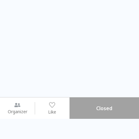
Closed
Organizer
Like
You may like