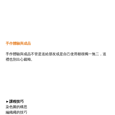
手作體驗與成品
手作體驗與成品不管是送給朋友或是自己使用都很獨一無二，送
禮也別出心裁呦。
►課程技巧
染色圖的構思
編織繩的技巧