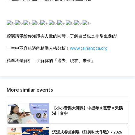
聽演講帶給你知識與力量的同時，了解自己也是非常重要的!
一生中不容錯過的精準人格分析！
www.tainanoca.org
精準科學解析，了解你的「過去、現在、未來」
More similar events
【小小音樂大師課】中提琴＆芭蕾 × 天鵝
湖｜台中
沉浸式餐桌劇場《好美味大作戰》- 2026