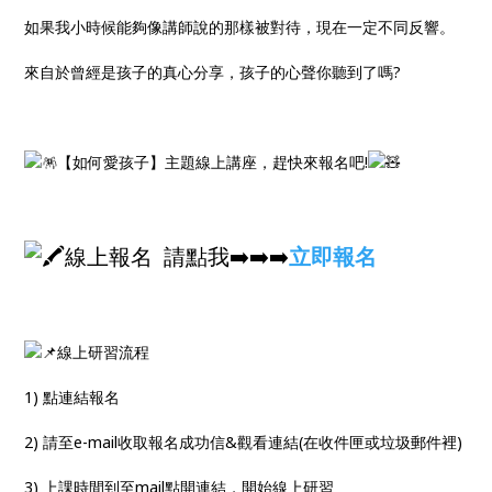
如果我小時候能夠像講師說的那樣被對待，現在一定不同反響。
來自於曾經是孩子的真心分享，孩子的心聲你聽到了嗎?
【如何愛孩子】主題線上講座，趕快來報名吧!
線上報名 請點我➡️➡️➡️
立即報名
線上研習流程
1) 點連結報名
2) 請至e-mail收取報名成功信&觀看連結(在收件匣或垃圾郵件裡)
3) 上課時間到至mail點開連結，開始線上研習