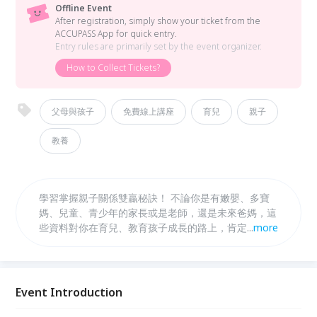
Offline Event
After registration, simply show your ticket from the
ACCUPASS App for quick entry.
Entry rules are primarily set by the event organizer.
How to Collect Tickets?
父母與孩子
免費線上講座
育兒
親子
教養
學習掌握親子關係雙贏秘訣！ 不論你是有嫩嬰、多寶
媽、兒童、青少年的家長或是老師，還是未來爸媽，這
些資料對你在育兒、教育孩子成長的路上，肯定實質加
...
more
分。
Event Introduction