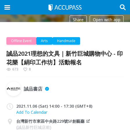
Share
Open with app
Offline Event
Arts
Handmade
誠品2021理想的文具｜新竹巨城購物中心 - 印
花樂【絹印工作坊】活動報名
673
8
誠品書店
2021.11.06 (Sat) 14:00 - 17:30 (GMT+8)
Add To Calendar
台灣新竹市東區中央路229號5F創藝廳
(誠品新竹巨城店前)