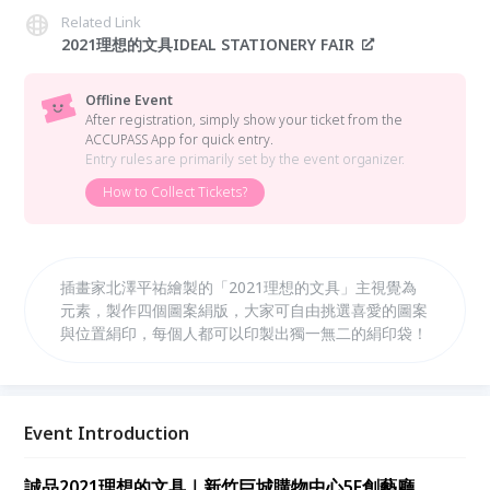
Related Link
2021理想的文具IDEAL STATIONERY FAIR
Offline Event
After registration, simply show your ticket from the
ACCUPASS App for quick entry.
Entry rules are primarily set by the event organizer.
How to Collect Tickets?
插畫家北澤平祐繪製的「2021理想的文具」主視覺為
元素，製作四個圖案絹版，大家可自由挑選喜愛的圖案
與位置絹印，每個人都可以印製出獨一無二的絹印袋！
Event Introduction
誠品2021理想的文具｜新竹巨城購物中心5F創藝廳