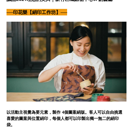
──印花樂【絹印工作坊】──
以活動主視覺為要元素，製作 4個圖案絹版。客人可以自由挑選
喜愛的圖案與位置絹印，每個人都可以印製出獨一無二的絹印
袋。