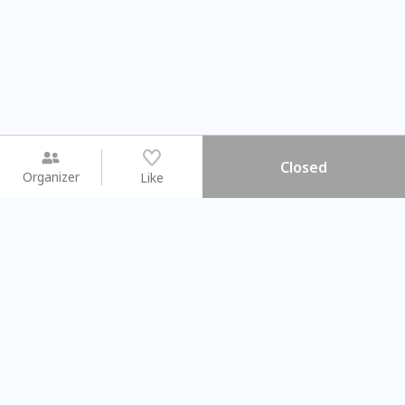
Closed
Organizer
Like
You may like