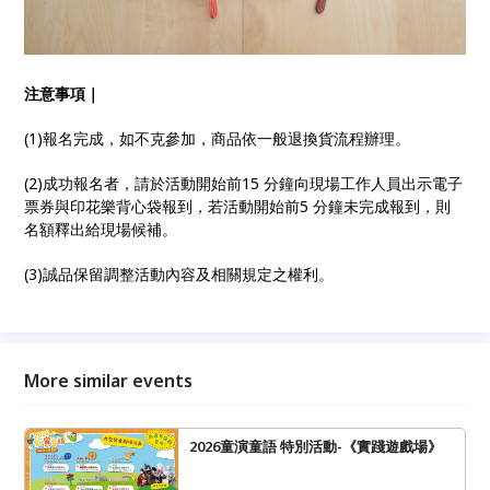
注意事項｜
(1)報名完成，如不克參加，商品依一般退換貨流程辦理。
(2)成功報名者，請於活動開始前15 分鐘向現場工作人員出示電子
票券與印花樂背心袋報到，若活動開始前5 分鐘未完成報到，則
名額釋出給現場候補。
(3)誠品保留調整活動內容及相關規定之權利。
More similar events
2026童演童語 特別活動-《實踐遊戲場》