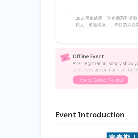
2021屏東總圖「青春期系列活動」
職人，透過講座、工作坊窺探產業
Offline Event
After registration, simply show 
Entry rules are primarily set by t
How to Collect Tickets?
Event Introduction
青春期｜人生・自