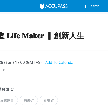
Search
𝐞 𝐌𝐚𝐤𝐞𝐫 ▎創新人生
.28 (Sun) 17:00 (GMT+8)
Add To Calendar
活動頁面
屏東總圖
陳書虹
劉安婷