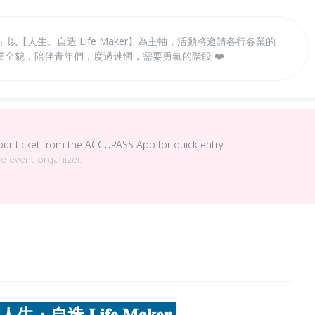
以【人生。自造 Life Maker】為主軸，活動將邀請各行各業的
全貌，陪伴青年們，度過迷惘，需要勇氣的階段 ❤️
your ticket from the ACCUPASS App for quick entry.
he event organizer.
造 𝐋𝐢𝐟𝐞 𝐌𝐚𝐤𝐞𝐫