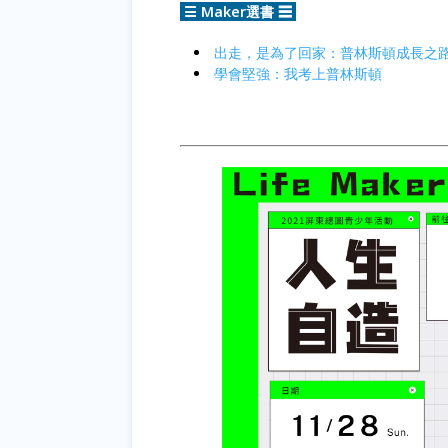
☰ Maker選書 ☰
出走，是為了回家：普林斯頓成長之
學會堅強：我考上普林斯頓