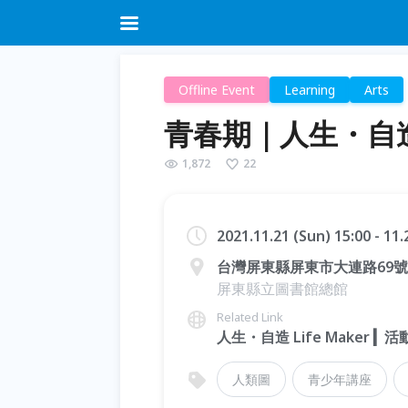
Offline Event
Learning
Arts
青春期｜人生・自造 𝐋𝐢
1,872
22
2021.11.21 (Sun) 15:00 - 11
台灣屏東縣屏東市大連路69號
屏東縣立圖書館總館
Related Link
人生・自造 Life Maker ▎
人類圖
青少年講座