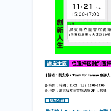
講座主題
從選擇困難到選擇
▎講者：劉安婷 / 𝐓𝐞𝐚𝐜𝐡 𝐟𝐨𝐫 𝐓𝐚𝐢𝐰𝐚𝐧 創辦人
◍ 時間：時間：𝟏𝟏/𝟐𝟏（日）𝟏𝟓:𝟎𝟎-𝟏𝟕:𝟎𝟎
◍ 地點：
屏東縣立圖書館總館
𝟑𝐅 大階梯
☰ 講者介紹 ☰