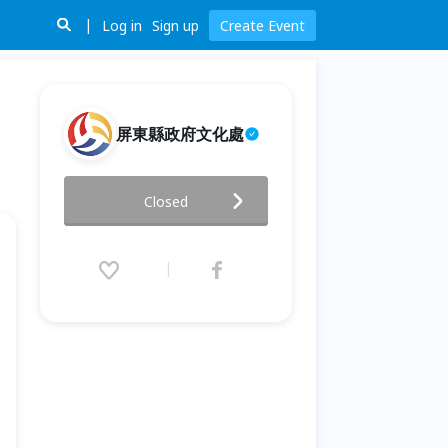
Log in
Sign up
Create Event
屏東縣政府文化處
青春期｜人生・自造 𝐋𝐢𝐟𝐞 𝐌𝐚𝐤𝐞𝐫
Closed
▎創新人生
2021.11.21 (Sun) 15:00 - 11.28
(Sun) 17:00 (GMT+8)