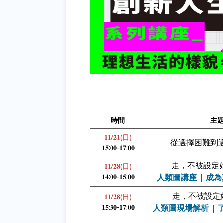
時間
主
𝟏𝟏/𝟐𝟏(日)
從選擇困難到
𝟏𝟓:𝟎𝟎-𝟏𝟕:𝟎𝟎
走，不被設定
𝟏𝟏/𝟐𝟖(日)
𝟏𝟒:𝟎𝟎-𝟏𝟓:𝟎𝟎
人類圖講座 | 成
走，不被設定
𝟏𝟏/𝟐𝟖(日)
𝟏𝟓:𝟑𝟎-𝟏𝟕:𝟎𝟎
人類圖現場解析 |