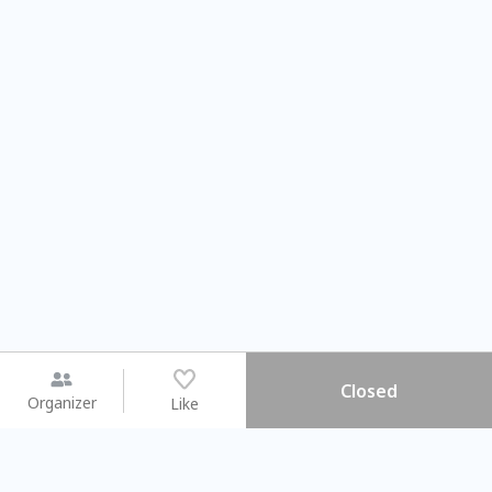
Closed
Organizer
Like
You may like