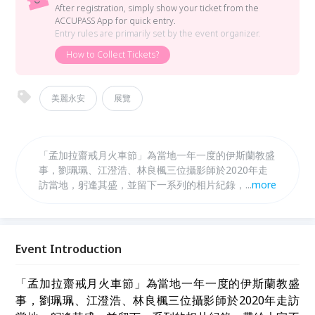
After registration, simply show your ticket from the
ACCUPASS App for quick entry.
Entry rules are primarily set by the event organizer.
How to Collect Tickets?
美麗永安
展覽
「孟加拉齋戒月火車節」為當地一年一度的伊斯蘭教盛
事，劉珮珮、江澄浩、林良楓三位攝影師於2020年走
訪當地，躬逢其盛，並留下一系列的相片紀錄，透過此
...
more
次展覽的作品，期望能夠讓國人更加認識這個不富裕卻
快樂的國家。
Event Introduction
「孟加拉齋戒月火車節」為當地一年一度的伊斯蘭教盛
事，劉珮珮、江澄浩、林良楓三位攝影師於2020年走訪