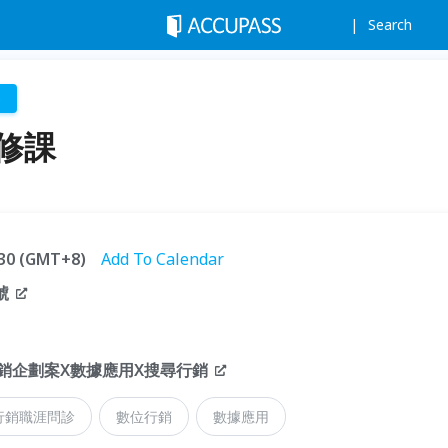
Search
p
修課
0:30 (GMT+8)
Add To Calendar
號
行銷企劃案X數據應用X搜尋行銷
行銷職涯問診
數位行銷
數據應用