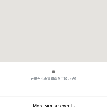
台灣台北市建國南路二段231號
More similar events