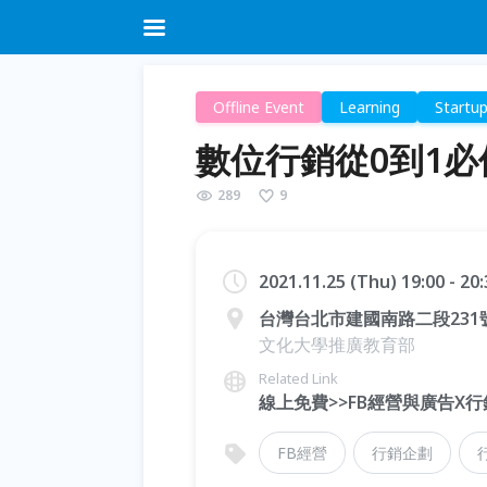
Offline Event
Learning
Startu
數位行銷從0到1必
289
9
2021.11.25 (Thu) 19:00 - 2
台灣台北市建國南路二段231
文化大學推廣教育部
Related Link
線上免費>>FB經營與廣告X
FB經營
行銷企劃