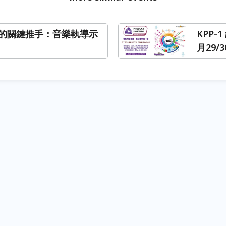
的關鍵推手：音樂執導示
KPP-
月29/