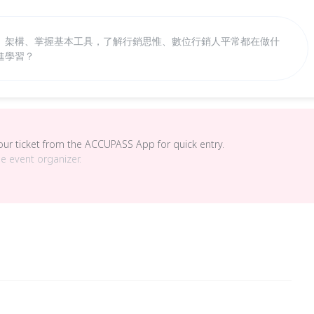
、架構、掌握基本工具，了解行銷思惟、數位行銷人平常都在做什
進學習？
your ticket from the ACCUPASS App for quick entry.
he event organizer.