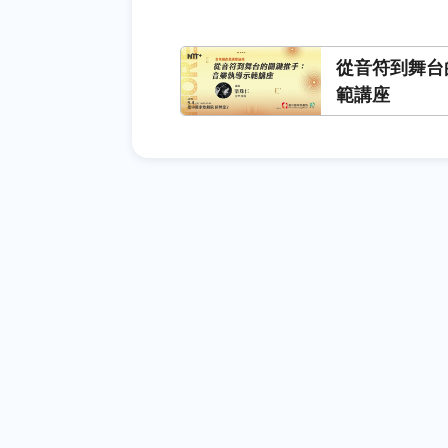
從音符到舞台
範講座