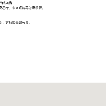
行銷架構
怎麼思考、未來還能再怎麼學習。
企劃，更加深學習效果。