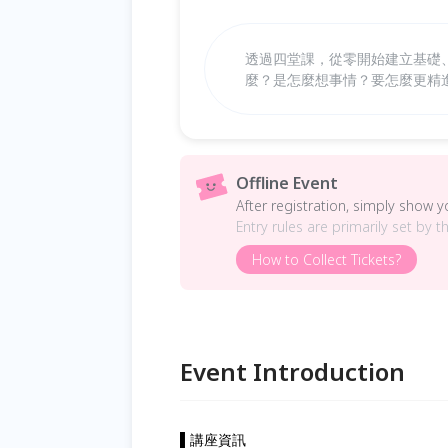
透過四堂課，從零開始建立基礎
麼？是怎麼想事情？要怎麼更精
Offline Event
After registration, simply show 
Entry rules are primarily set by t
How to Collect Tickets?
Event Introduction
▌講座資訊