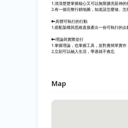
1.清清楚楚掌握核心又可以無限擴充延伸的
2.有一個完整行銷地圖，知道該怎麼做、
🔑具體可執行的行動
1.搭配架構與思維直接產出一份可執行的
🔑理論與實際並行
1.掌握理論，也掌握工具，並對應簡單實作
2.立刻可以融入生活，學過就不會忘
Map