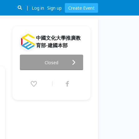
Log in
Sign up
Create Event
中國文化大學推廣教
育部-建國本部
數位行銷從0到1必修課
Closed
2021.11.25 (Thu) 19:00 - 20:30
(GMT+8)