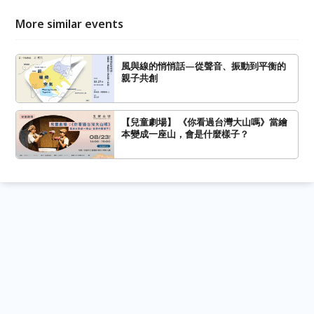
More similar events
風與線的悄悄話—從聲音、振動到平衡的
親子共創
【兒童劇場】 《你看過台灣大山嗎》當繪
本變成一座山，會是什麼樣子？