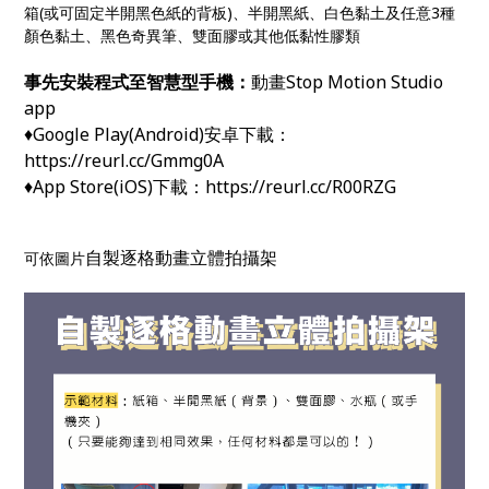
箱(或可固定半開黑色紙的背板)、半開黑紙、白色黏土及任意3種
顏色黏土、黑色奇異筆、雙面膠或其他低黏性膠類
事先安裝程式至智慧型手機：
動畫Stop Motion Studio
app
♦️Google Play(Android)安卓下載：
https://reurl.cc/Gmmg0A
♦️App Store(iOS)下載：https://reurl.cc/R00RZG
自製逐格動畫立體拍攝架
可依圖片