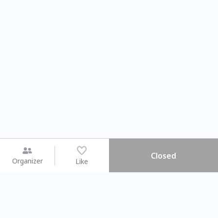
Closed
Organizer
Like
You may like