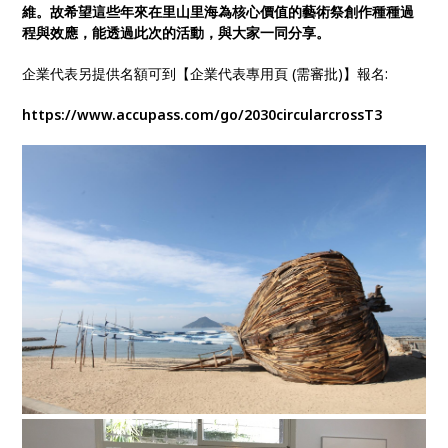
維。故希望這些年來在里山里海為核心價值的藝術祭創作種種過
程與效應，能透過此次的活動，與大家一同分享。
企業代表另提供名額可到【企業代表專用頁 (需審批)】報名:
https://www.accupass.com/go/2030circularcrossT3