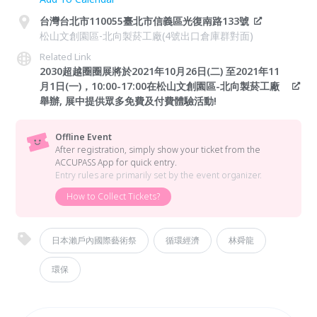
台灣台北市110055臺北市信義區光復南路133號
松山文創園區-北向製菸工廠(4號出口倉庫群對面)
Related Link
2030超越圈圈展將於2021年10月26日(二) 至2021年11
月1日(一)，10:00-17:00在松山文創園區-北向製菸工廠
舉辦, 展中提供眾多免費及付費體驗活動!
Offline Event
After registration, simply show your ticket from the
ACCUPASS App for quick entry.
Entry rules are primarily set by the event organizer.
How to Collect Tickets?
日本瀨戶內國際藝術祭
循環經濟
林舜龍
環保