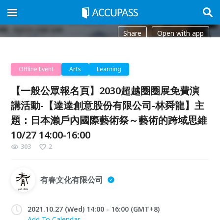
Share
Open with app
Offline Event
Arts
Learning
【一般公眾報名頁】2030超越圈圈展免費演
講活動-【達達創意股份有限公司-林舜龍】主
題：日本瀨戶內國際藝術祭～藝術的跨域思維
10/27 14:00-16:00
303
2
有春文化有限公司
2021.10.27 (Wed) 14:00 - 16:00 (GMT+8)
Add To Calendar