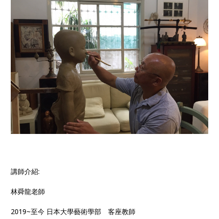
講師介紹:
林舜龍老師
2019~至今 日本大學藝術學部 客座教師