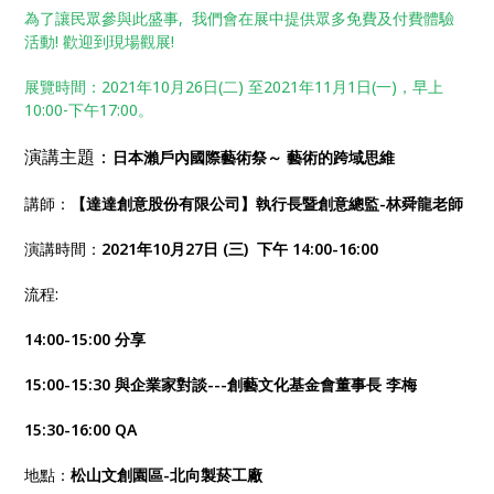
為了讓民眾參與此盛事, 我們會在展中提供眾多免費及付費體驗
活動! 歡迎到現場觀展!
展覽時間：2021年10月26日(二) 至2021年11月1日(一)，早上
10:00-下午17:00。
演講主題：
日本瀨戶內國際藝術祭～ 藝術的跨域思維
講師：
【達達創意股份有限公司】執行長暨創意總監-林舜龍老師
演講時間：
2021年10月27日 (三) 下午 14:00-16:00
流程:
14:00-15:00 分享
15:00-15:30 與企業家對談---創藝文化基金會董事長 李梅
15:30-16:00 QA
地點：
松山文創園區-北向製菸工廠