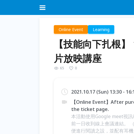
Online Event
Learning
【技能向下扎根】 1
片放映講座
65
0
2021.10.17 (Sun) 13:30 - 16
【Online Event】After purc
the ticket page.
本活動使用Google mee
前一日收到線上會議連結。 （
便進行閱讀之設，並配有耳機