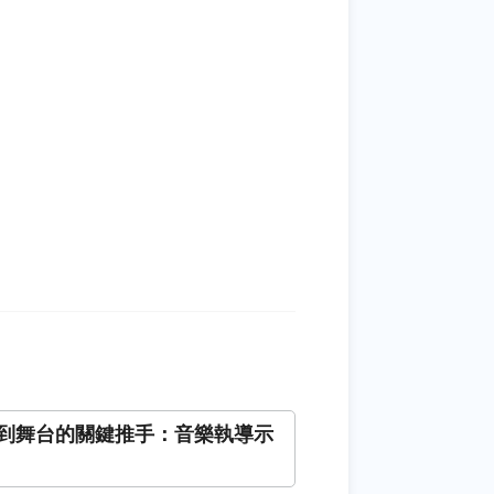
到舞台的關鍵推手：音樂執導示