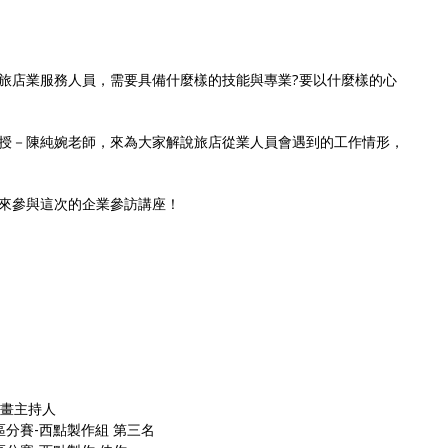
旅店業服務人員，需要具備什麼樣的技能與專業?要以什麼樣的心
授－陳純婉老師，來為大家解說旅店從業人員會遇到的工作情形，
來參與這次的企業參訪講座！
計畫主持人
分賽-西點製作組 第三名