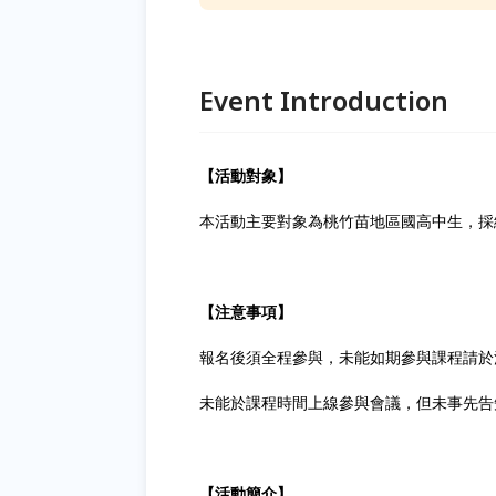
Event Introduction
【活動對象】
本活動主要對象為桃竹苗地區國高中生，採
【注意事項】
報名後須全程參與，未能如期參與課程請於
未能於課程時間上線參與會議，但未事先告
【活動簡介】