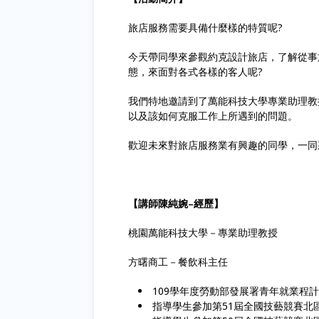
旅店服務需要具備什麼樣的特質呢?
今天帶同學來參觀約克設計旅店，了解從事
態，來面對各式各樣的客人呢?
我們特地邀請到了萬能科技大學專業助理教
以及該如何克服工作上所遇到的問題。
歡迎未來對旅店服務業有興趣的同學，一同
【講師陳純婉–經歷】
桃園萬能科技大學－專業助理教授
方曙商工－餐飲科主任
109學年度勞動部發展署青年就業程
指導學生參加第51屆全國技藝競賽北區