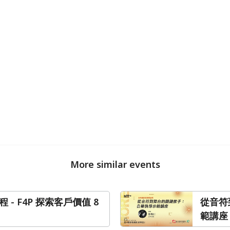
More similar events
程 - F4P 探索客戶價值 8
從音符
範講座