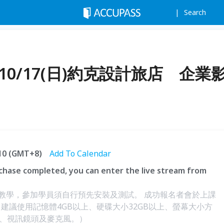
Search
0/17(日)約克設計旅店 企業
:10 (GMT+8)
Add To Calendar
hase completed, you can enter the live stream from
t視訊教學，參加學員須自行預先安裝及測試。 成功報名者會於上課
建議使用記憶體4GB以上、硬碟大小32GB以上、螢幕大小方
、視訊鏡頭及麥克風。）