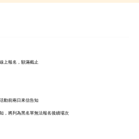
線上報名，額滿截止
活動前兩日來信告知
知，將列為黑名單無法報名後續場次