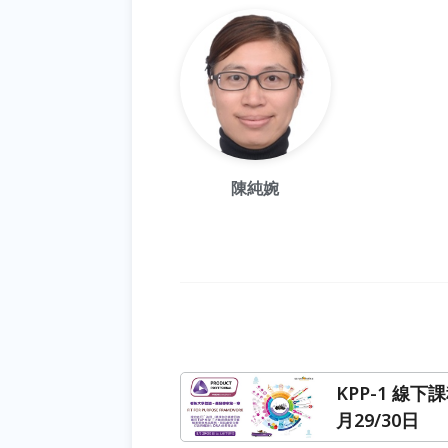
陳純婉
KPP-1 線下課
月29/30日