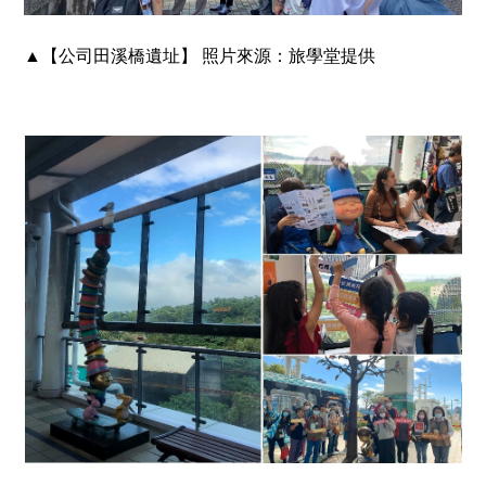
▲
【公司田溪橋遺址】
照片來源：旅學堂提供