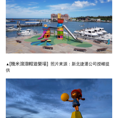
[幾米溜溜帽遊樂場]
照片來源：新北捷運公司授權提
▲
供