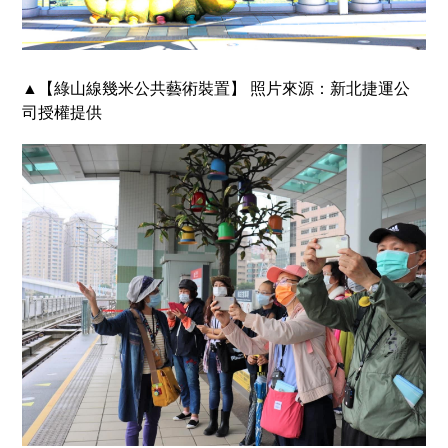
▲
【綠山線幾米公共藝術裝置】
照片來源：新北捷運公
司授權提供