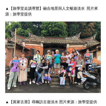
▲
【旅學堂走讀導覽】融合地景與人文暢遊淡水
照片來
源：旅學堂提供
▲
【黃家古厝】尋幽訪古遊淡水
照片來源：旅學堂提供