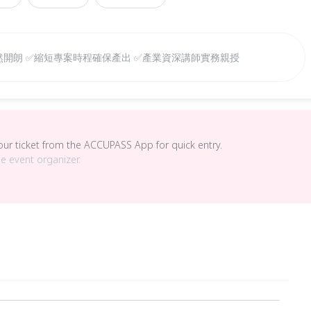
開朗 ✅縮短專案時程確保產出 ✅產業資深講師實務親授
your ticket from the ACCUPASS App for quick entry.
he event organizer.