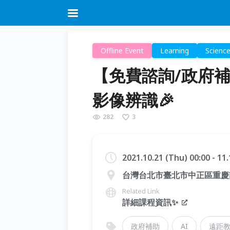
Offline Event
Learning
Scienc
【免費諮詢/政府補助
影像辨識🎉
282
3
2021.10.21 (Thu) 00:00 - 1
台灣台北市臺北市中正區重慶南
Related Link
詳細課程資訊✨
政府補助
AI
遠距