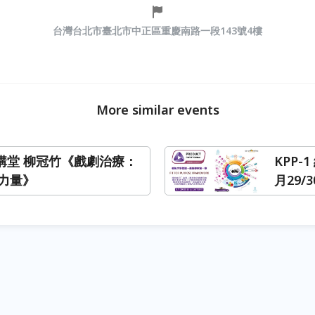
台灣台北市臺北市中正區重慶南路一段143號4樓
More similar events
私講堂 柳冠竹《戲劇治療：
KPP-
力量》
月29/