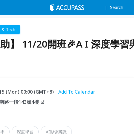
Search
e & Tech
】 11/20開班🎉A I 深度學習
1.15 (Mon) 00:00 (GMT+8)
Add To Calendar
路一段143號4樓
教學
深度學習
AI影像辨識