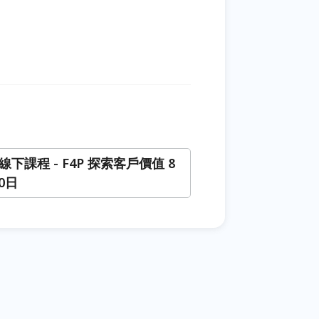
1 線下課程 - F4P 探索客戶價值 8
30日